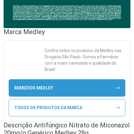
Marca
Medley
Confira todos os produtos da
Medley
nas
Drogaria São Paulo. Somos a Farmácia
com a maior variedade e qualidade do
Brasil.
REMEDIOS MEDLEY
TODOS OS PRODUTOS DA MARCA
Descrição Antifúngico Nitrato de Miconazol
20mg/g Genérico Medley 28g