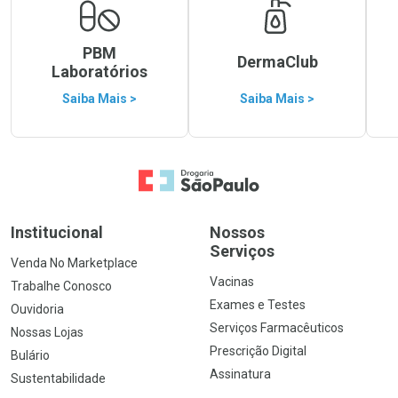
PBM
DermaClub
Laboratórios
Saiba Mais >
Saiba Mais >
Ir para a Home
Institucional
Nossos
Serviços
Venda No Marketplace
Vacinas
Trabalhe Conosco
Exames e Testes
Ouvidoria
Serviços Farmacêuticos
Nossas Lojas
Prescrição Digital
Bulário
Assinatura
Sustentabilidade