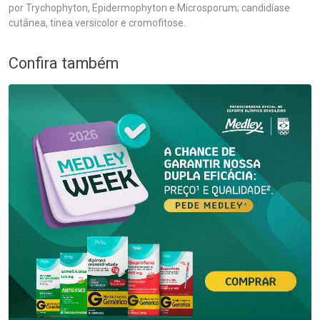
por Trychophyton, Epidermophyton e Microsporum; candidíase
cutânea, tinea versicolor e cromofitose.
Confira também