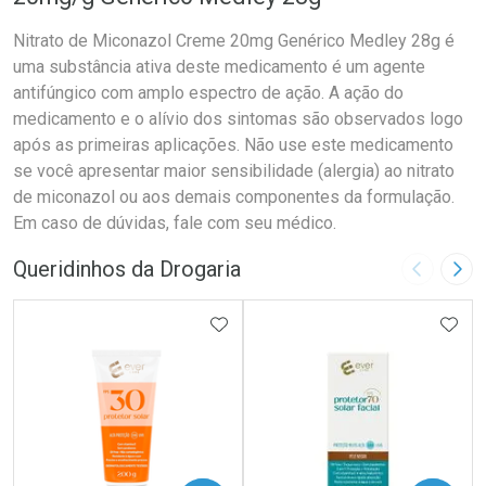
Nitrato de Miconazol Creme 20mg Genérico Medley 28g é
uma substância ativa deste medicamento é um agente
antifúngico com amplo espectro de ação. A ação do
medicamento e o alívio dos sintomas são observados logo
após as primeiras aplicações. Não use este medicamento
se você apresentar maior sensibilidade (alergia) ao nitrato
de miconazol ou aos demais componentes da formulação.
Em caso de dúvidas, fale com seu médico.
Queridinhos da Drogaria
Imagem A
Pró
ADICIONAR AOS FAVORITOS
ADIC