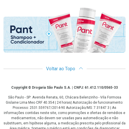
Promoção em Destaque
Voltar ao Topo
Copyright
Copyright © Drogaria São Paulo S.A. | CNPJ: 61.412.110/0565-33
São Paulo - SP: Avenida Renata, 60, Chácara Belenzinho - Vila Formosa
Gislaine Lima Meo CRF 40.354 | 24 horas| Autorização de funcionamento:
Processo: 2531.559767/2014-90 Autorização/MS: 7.31847.3 | As
informações contidas neste site, como promoções e ofertas de remédios e
medicamentos, não devem ser usadas para automedicação e não
substituem, em hipótese alguma, a medicação prescrita pelo profissional da
área médica. Somente o médico está em condições de diagnosticar