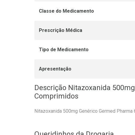
Classe do Medicamento
Prescrição Médica
Tipo de Medicamento
Apresentação
Descrição Nitazoxanida 500m
Comprimidos
Nitazoxanida 500mg Genérico Germed Pharma 
Queridinhos da Drogaria