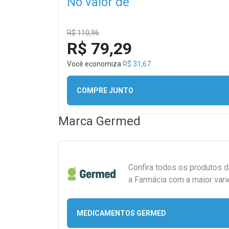
No valor de
R$ 110,96
R$ 79,29
Você economiza
R$ 31,67
COMPRE JUNTO
Marca
Germed
Confira todos os produtos 
a Farmácia com a maior vari
MEDICAMENTOS GERMED