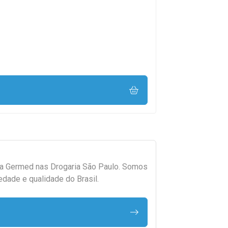
da
Germed
nas Drogaria São Paulo. Somos
edade e qualidade do Brasil.