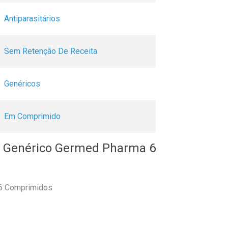
Antiparasitários
Sem Retenção De Receita
Genéricos
Em Comprimido
g Genérico Germed Pharma 6
6 Comprimidos