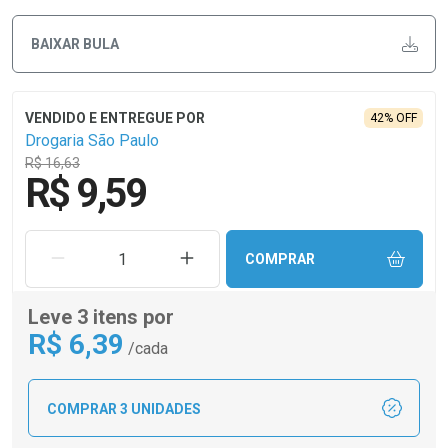
BAIXAR BULA
42% OFF
Drogaria São Paulo
R$ 16,63
R$ 9,59
REMOVER UMA UNIDADE
AUMENTAR UMA UNIDADE
COMPRAR
Leve 3 itens por
R$
6
,39
/cada
COMPRAR 3 UNIDADES