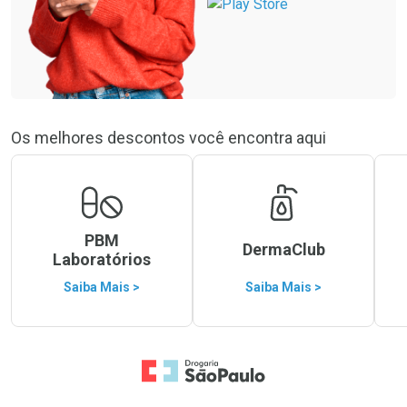
Os melhores descontos você encontra aqui
PBM
DermaClub
Laboratórios
Saiba Mais >
Saiba Mais >
Ir para a Home