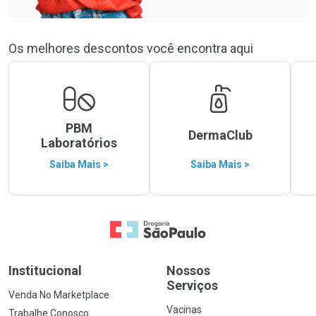
Os melhores descontos você encontra aqui
PBM
DermaClub
Laboratórios
Saiba Mais >
Saiba Mais >
Ir para a Home
Institucional
Nossos
Serviços
Venda No Marketplace
Vacinas
Trabalhe Conosco