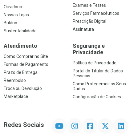
Exames e Testes
Ouvidoria
Serviços Farmacêuticos
Nossas Lojas
Prescrição Digital
Bulário
Assinatura
Sustentabilidade
Atendimento
Segurança e
Privacidade
Como Comprar no Site
Política de Privacidade
Formas de Pagamento
Portal do Titular de Dados
Prazo de Entrega
Pessoais
Reembolso
Como Protegemos os Seus
Troca ou Devolução
Dados
Marketplace
Configuração de Cookies
YouTube
Instagram
Facebook
Twitter
Linkedin
Redes Sociais