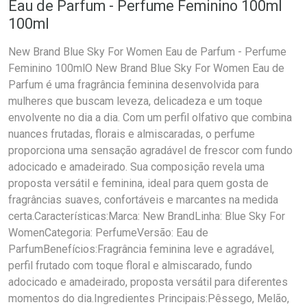
Eau de Parfum - Perfume Feminino 100ml
100ml
New Brand Blue Sky For Women Eau de Parfum - Perfume
Feminino 100mlO New Brand Blue Sky For Women Eau de
Parfum é uma fragrância feminina desenvolvida para
mulheres que buscam leveza, delicadeza e um toque
envolvente no dia a dia. Com um perfil olfativo que combina
nuances frutadas, florais e almiscaradas, o perfume
proporciona uma sensação agradável de frescor com fundo
adocicado e amadeirado. Sua composição revela uma
proposta versátil e feminina, ideal para quem gosta de
fragrâncias suaves, confortáveis e marcantes na medida
certa.Características:Marca: New BrandLinha: Blue Sky For
WomenCategoria: PerfumeVersão: Eau de
ParfumBenefícios:Fragrância feminina leve e agradável,
perfil frutado com toque floral e almiscarado, fundo
adocicado e amadeirado, proposta versátil para diferentes
momentos do dia.Ingredientes Principais:Pêssego, Melão,