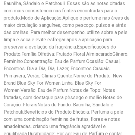
Baunilha, Sândalo e Patchouli. Essas são as notas citadas
com mais consistência nas fontes encontradas para o
produto.Modo de Aplicação:Aplique o perfume nas áreas de
maior circulação sanguínea, como pescoço, pulsos e atrás
das orelhas. Para melhor desempenho, utilize sobre a pele
limpa e seca e evite esfregar após a aplicação para
preservar a evolução da fragrância.Especificações do
Produto:Família Olfativa: Frutado Floral AlmiscaradoGênero:
Feminino.Concentração: Eau de Parfum.Ocasião: Casual,
Encontros, Dia a Dia, Dia, Lazer, Encontros Casuais,
Primavera, Verão, Climas Quente.Nome do Produto: New
Brand Blue Sky For Women.Linha: Blue Sky For
Women.Versão: Eau de Parfum.Notas de Topo: Notas
frutadas, com destaque para pêssego e melão.Notas de
Coração: FloraisNotas de Fundo: Baunilha, Sândalo e
Patchouli.Benefícios do Produto:Eficácia: Perfuma a pele
com uma combinação feminina de frutas, flores e notas
amadeiradas, criando uma fragrância agradável e
equilibrada.Durabilidade: Por ser Eau de Parfum e contar