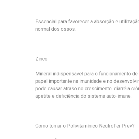
Essencial para favorecer a absorção e utilização
normal dos ossos.
Zinco
Mineral indispensável para o funcionamento d
papel importante na imunidade e no desenvolvime
pode causar atraso no crescimento, diarréia crô
apetite e deficiência do sistema auto-imune.
Como tomar o Polivitamínico NeutroFer Prev?