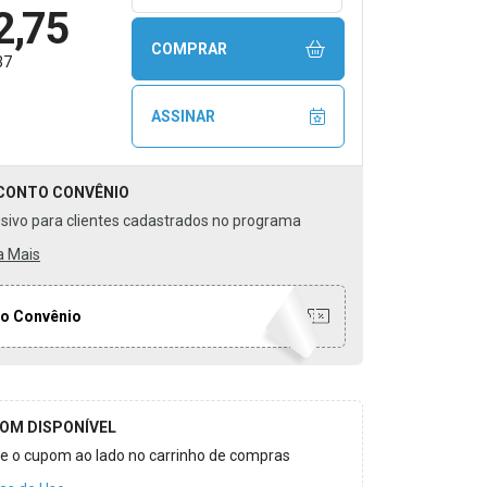
2,75
COMPRAR
37
ASSINAR
CONTO
CONVÊNIO
usivo para clientes cadastrados no programa
a Mais
o Convênio
OM DISPONÍVEL
ize o cupom ao lado no carrinho de compras