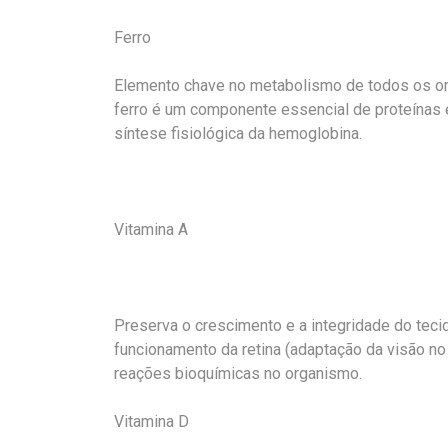
Ferro
Elemento chave no metabolismo de todos os o
ferro é um componente essencial de proteínas 
síntese fisiológica da hemoglobina.
Vitamina A
Preserva o crescimento e a integridade do tecid
funcionamento da retina (adaptação da visão no 
reações bioquímicas no organismo.
Vitamina D