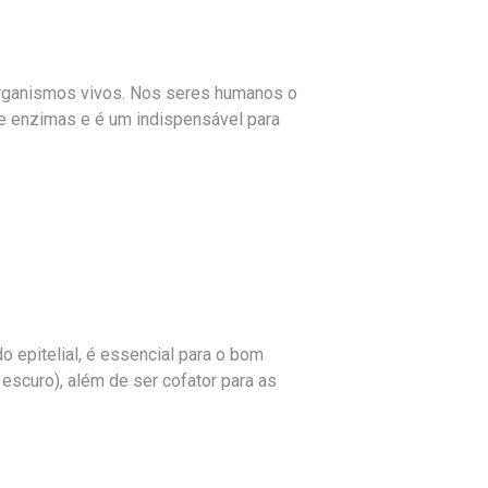
rganismos vivos. Nos seres humanos o
e enzimas e é um indispensável para
o epitelial, é essencial para o bom
escuro), além de ser cofator para as