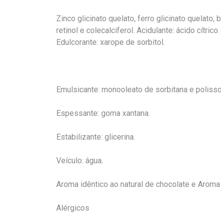
Zinco glicinato quelato, ferro glicinato quelato, 
retinol e colecalciferol. Acidulante: ácido cítri
Edulcorante: xarope de sorbitol.
Emulsicante: monooleato de sorbitana e polisso
Espessante: goma xantana.
Estabilizante: glicerina.
Veículo: água.
Aroma idêntico ao natural de chocolate e Aroma i
Alérgicos