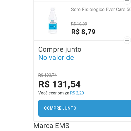
Soro Fisiológico Ever Care 5
R$ 10,99
R$ 8,79
Compre junto
No valor de
R$ 133,74
R$ 131,54
Você economiza
R$ 2,20
COMPRE JUNTO
Marca
EMS