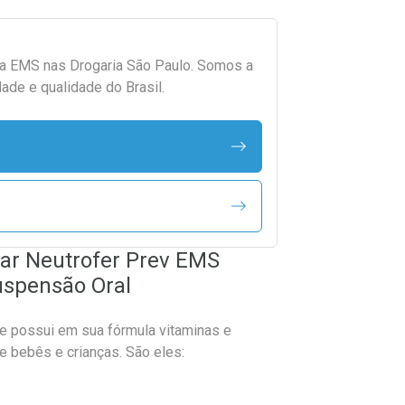
da
EMS
nas Drogaria São Paulo. Somos a
ade e qualidade do Brasil.
ar Neutrofer Prev EMS
uspensão Oral
e possui em sua fórmula vitaminas e
e bebês e crianças. São eles: