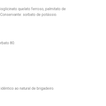
bisglicinato quelato ferroso, palmitato de
co. Conservante: sorbato de potássio.
rbato 80.
dêntico ao natural de brigadeiro.