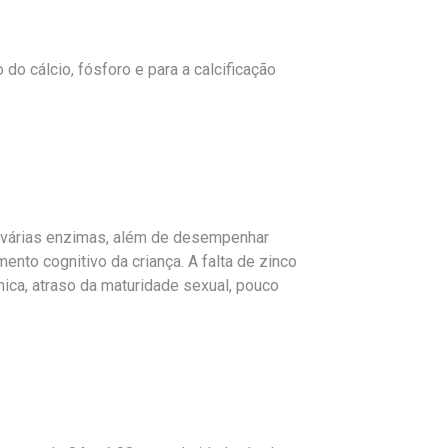
 do cálcio, fósforo e para a calcificação
e várias enzimas, além de desempenhar
nto cognitivo da criança. A falta de zinco
nica, atraso da maturidade sexual, pouco