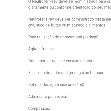
O Neutrofer Prev deve ser administrado para cr
diariamente ou conforme orientação do seu méd
Neutrofer Prev deve ser administrado diretament
chá, suco de frutas ou misturado a alimentos.
Para utilização do dosador oral (seringa):
Agite o frasco.
Destampe o frasco e encaixe o batoque.
Encaixe o dosador oral (seringa) ao batoque.
Retire a dosagem indicada (1ml).
Administre por via oral.
Composição