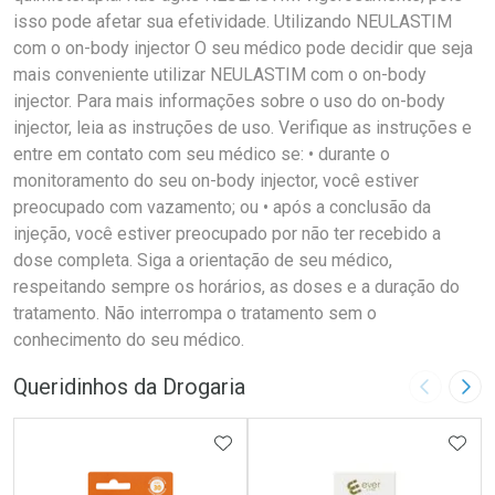
isso pode afetar sua efetividade. Utilizando NEULASTIM
com o on-body injector O seu médico pode decidir que seja
mais conveniente utilizar NEULASTIM com o on-body
injector. Para mais informações sobre o uso do on-body
injector, leia as instruções de uso. Verifique as instruções e
entre em contato com seu médico se: • durante o
monitoramento do seu on-body injector, você estiver
preocupado com vazamento; ou • após a conclusão da
injeção, você estiver preocupado por não ter recebido a
dose completa. Siga a orientação de seu médico,
respeitando sempre os horários, as doses e a duração do
tratamento. Não interrompa o tratamento sem o
conhecimento do seu médico.
Queridinhos da Drogaria
Imagem A
Pró
ADICIONAR AOS FAVORITOS
ADIC