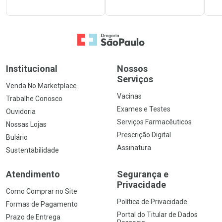
Ir para a Home
Institucional
Nossos
Serviços
Venda No Marketplace
Vacinas
Trabalhe Conosco
Exames e Testes
Ouvidoria
Serviços Farmacêuticos
Nossas Lojas
Prescrição Digital
Bulário
Assinatura
Sustentabilidade
Atendimento
Segurança e
Privacidade
Como Comprar no Site
Política de Privacidade
Formas de Pagamento
Portal do Titular de Dados
Prazo de Entrega