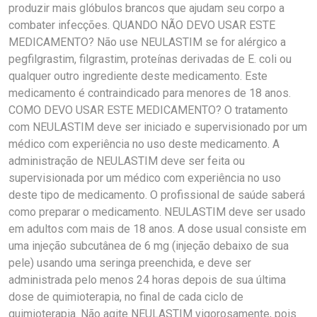
produzir mais glóbulos brancos que ajudam seu corpo a
combater infecções. QUANDO NÃO DEVO USAR ESTE
MEDICAMENTO? Não use NEULASTIM se for alérgico a
pegfilgrastim, filgrastim, proteínas derivadas de E. coli ou
qualquer outro ingrediente deste medicamento. Este
medicamento é contraindicado para menores de 18 anos.
COMO DEVO USAR ESTE MEDICAMENTO? O tratamento
com NEULASTIM deve ser iniciado e supervisionado por um
médico com experiência no uso deste medicamento. A
administração de NEULASTIM deve ser feita ou
supervisionada por um médico com experiência no uso
deste tipo de medicamento. O profissional de saúde saberá
como preparar o medicamento. NEULASTIM deve ser usado
em adultos com mais de 18 anos. A dose usual consiste em
uma injeção subcutânea de 6 mg (injeção debaixo de sua
pele) usando uma seringa preenchida, e deve ser
administrada pelo menos 24 horas depois de sua última
dose de quimioterapia, no final de cada ciclo de
quimioterapia. Não agite NEULASTIM vigorosamente, pois