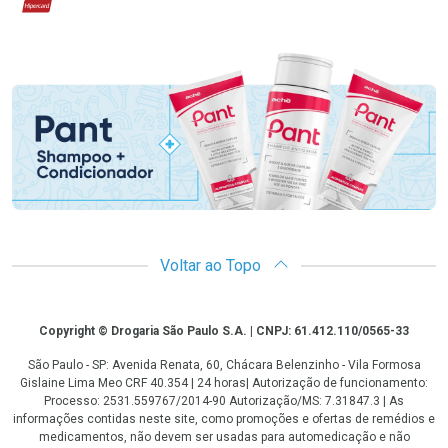
Hipercard
Promoção em Destaque
Voltar ao Topo
Copyright
Copyright © Drogaria São Paulo S.A. | CNPJ: 61.412.110/0565-33
São Paulo - SP: Avenida Renata, 60, Chácara Belenzinho - Vila Formosa
Gislaine Lima Meo CRF 40.354 | 24 horas| Autorização de funcionamento:
Processo: 2531.559767/2014-90 Autorização/MS: 7.31847.3 | As
informações contidas neste site, como promoções e ofertas de remédios e
medicamentos, não devem ser usadas para automedicação e não