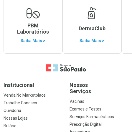
PBM
DermaClub
Laboratórios
Saiba Mais >
Saiba Mais >
Ir para a Home
Institucional
Nossos
Serviços
Venda No Marketplace
Vacinas
Trabalhe Conosco
Exames e Testes
Ouvidoria
Serviços Farmacêuticos
Nossas Lojas
Prescrição Digital
Bulário