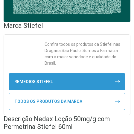
Marca
Stiefel
Confira todos os produtos da
Stiefel
nas
Drogaria São Paulo. Somos a Farmácia
com a maior variedade e qualidade do
Brasil.
REMEDIOS STIEFEL
TODOS OS PRODUTOS DA MARCA
Descrição Nedax Loção 50mg/g com
Permetrina Stiefel 60ml