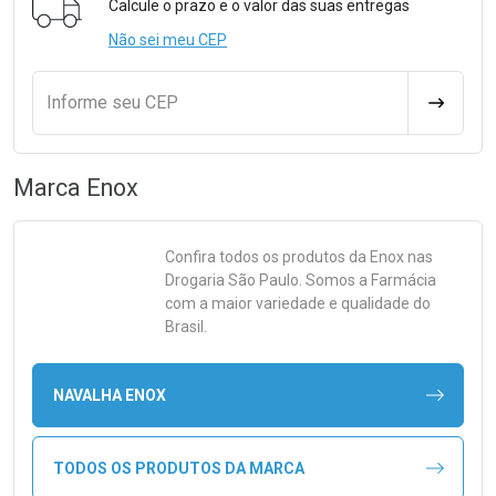
Calcule o prazo e o valor das suas entregas
Não sei meu CEP
Informe seu CEP
CALCULA
Marca
Enox
Confira todos os produtos da
Enox
nas
Drogaria São Paulo. Somos a Farmácia
com a maior variedade e qualidade do
Brasil.
NAVALHA ENOX
TODOS OS PRODUTOS DA MARCA