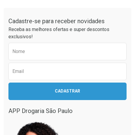
Tudo sobre a Drogaria São Paulo
Cadastre-se para receber novidades
Receba as melhores ofertas e super descontos
exclusivos!
Preencha o formulário abaixo para receber 
Nome
Email
CADASTRAR
APP Drogaria São Paulo