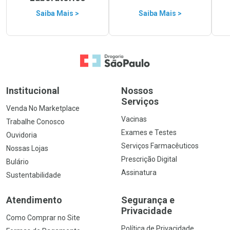
Saiba Mais >
Saiba Mais >
Ir para a Home
Institucional
Nossos
Serviços
Venda No Marketplace
Vacinas
Trabalhe Conosco
Exames e Testes
Ouvidoria
Serviços Farmacêuticos
Nossas Lojas
Prescrição Digital
Bulário
Assinatura
Sustentabilidade
Atendimento
Segurança e
Privacidade
Como Comprar no Site
Política de Privacidade