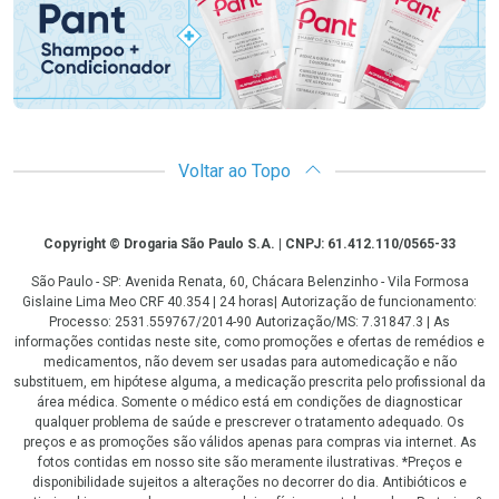
Voltar ao Topo
Copyright
Copyright © Drogaria São Paulo S.A. | CNPJ: 61.412.110/0565-33
São Paulo - SP: Avenida Renata, 60, Chácara Belenzinho - Vila Formosa
Gislaine Lima Meo CRF 40.354 | 24 horas| Autorização de funcionamento:
Processo: 2531.559767/2014-90 Autorização/MS: 7.31847.3 | As
informações contidas neste site, como promoções e ofertas de remédios e
medicamentos, não devem ser usadas para automedicação e não
substituem, em hipótese alguma, a medicação prescrita pelo profissional da
área médica. Somente o médico está em condições de diagnosticar
qualquer problema de saúde e prescrever o tratamento adequado. Os
preços e as promoções são válidos apenas para compras via internet. As
fotos contidas em nosso site são meramente ilustrativas. *Preços e
disponibilidade sujeitos a alterações no decorrer do dia. Antibióticos e