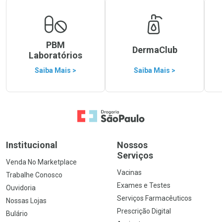
PBM
DermaClub
Laboratórios
Saiba Mais >
Saiba Mais >
Ir para a Home
Institucional
Nossos
Serviços
Venda No Marketplace
Vacinas
Trabalhe Conosco
Exames e Testes
Ouvidoria
Serviços Farmacêuticos
Nossas Lojas
Prescrição Digital
Bulário