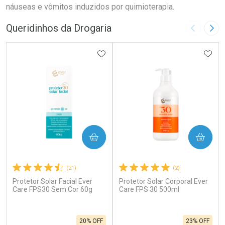
náuseas e vômitos induzidos por quimioterapia.
Queridinhos da Drogaria
Imagem A
Pró
ADICIONAR AOS FAVORITOS
ADIC
COMPRAR
COMPRAR
(21)
(2)
Protetor Solar Facial Ever
Protetor Solar Corporal Ever
Care FPS30 Sem Cor 60g
Care FPS 30 500ml
20% OFF
23% OFF