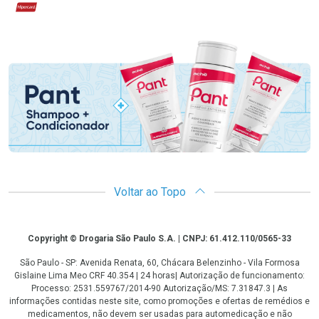
Hipercard
Promoção em Destaque
Voltar ao Topo
Copyright
Copyright © Drogaria São Paulo S.A. | CNPJ: 61.412.110/0565-33
São Paulo - SP: Avenida Renata, 60, Chácara Belenzinho - Vila Formosa
Gislaine Lima Meo CRF 40.354 | 24 horas| Autorização de funcionamento:
Processo: 2531.559767/2014-90 Autorização/MS: 7.31847.3 | As
informações contidas neste site, como promoções e ofertas de remédios e
medicamentos, não devem ser usadas para automedicação e não