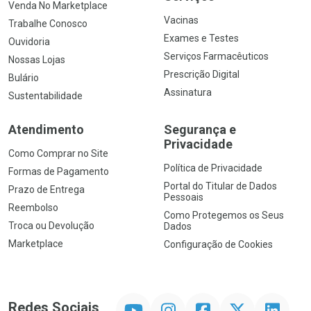
Venda No Marketplace
Vacinas
Trabalhe Conosco
Exames e Testes
Ouvidoria
Serviços Farmacêuticos
Nossas Lojas
Prescrição Digital
Bulário
Assinatura
Sustentabilidade
Atendimento
Segurança e
Privacidade
Como Comprar no Site
Política de Privacidade
Formas de Pagamento
Portal do Titular de Dados
Prazo de Entrega
Pessoais
Reembolso
Como Protegemos os Seus
Troca ou Devolução
Dados
Marketplace
Configuração de Cookies
YouTube
Instagram
Facebook
Twitter
Linkedin
Redes Sociais