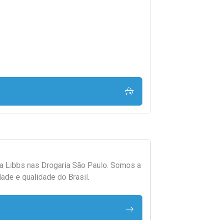
da
Libbs
nas Drogaria São Paulo. Somos a
ade e qualidade do Brasil.