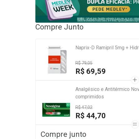
Compre Junto
Naprix-D Ramipril 5mg + Hid
R$ 79,05
R$ 69,59
Analgésico e Antitérmico Nov
comprimidos
R$ 47,02
R$ 44,70
Compre junto