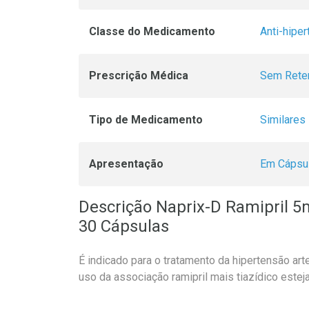
Classe do Medicamento
Anti-hipe
Prescrição Médica
Sem Rete
Tipo de Medicamento
Similares
Apresentação
Em Cápsu
Descrição Naprix-D Ramipril 5
30 Cápsulas
É indicado para o tratamento da hipertensão art
uso da associação ramipril mais tiazídico esteja