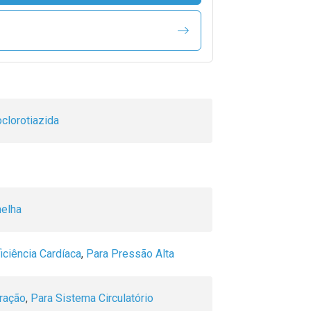
clorotiazida
melha
iciência Cardíaca
,
Para Pressão Alta
ração
,
Para Sistema Circulatório