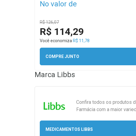
No valor de
R$ 126,07
R$ 114,29
Você economiza
R$ 11,78
COMPRE JUNTO
Marca
Libbs
Confira todos os produtos 
Farmácia com a maior varied
MEDICAMENTOS LIBBS