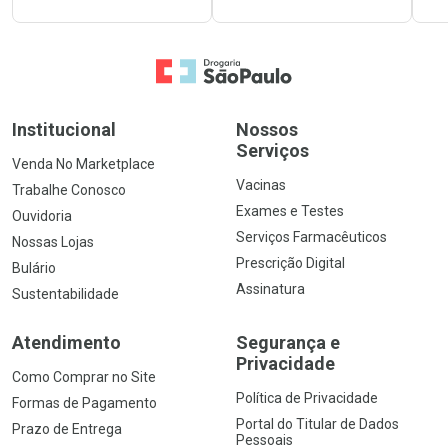
Ir para a Home
Institucional
Nossos
Serviços
Venda No Marketplace
Vacinas
Trabalhe Conosco
Exames e Testes
Ouvidoria
Serviços Farmacêuticos
Nossas Lojas
Prescrição Digital
Bulário
Assinatura
Sustentabilidade
Atendimento
Segurança e
Privacidade
Como Comprar no Site
Política de Privacidade
Formas de Pagamento
Portal do Titular de Dados
Prazo de Entrega
Pessoais