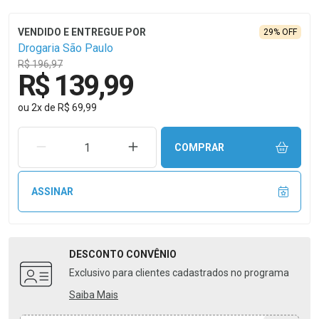
29% OFF
Drogaria São Paulo
R$ 196,97
R$ 139,99
ou
2
x
de
R$ 69,99
REMOVER UMA UNIDADE
AUMENTAR UMA UNIDADE
COMPRAR
ASSINAR
DESCONTO
CONVÊNIO
Exclusivo para clientes cadastrados no programa
Saiba Mais