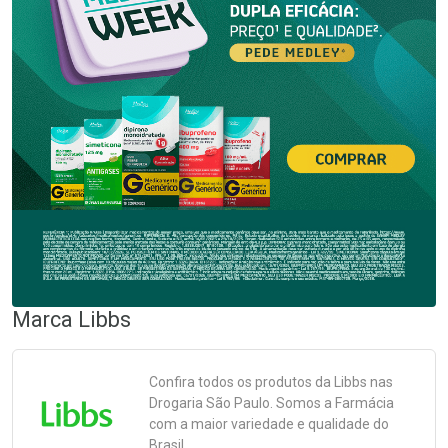
Marca
Libbs
Confira todos os produtos da
Libbs
nas
Drogaria São Paulo. Somos a Farmácia
com a maior variedade e qualidade do
Brasil.