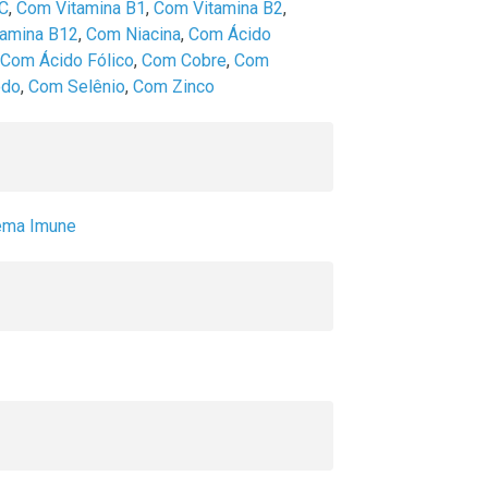
 C
,
Com Vitamina B1
,
Com Vitamina B2
,
amina B12
,
Com Niacina
,
Com Ácido
Com Ácido Fólico
,
Com Cobre
,
Com
odo
,
Com Selênio
,
Com Zinco
tema Imune