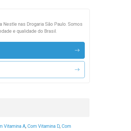
da
Nestle
nas Drogaria São Paulo. Somos
edade e qualidade do Brasil.
m Vitamina A
,
Com Vitamina D
,
Com