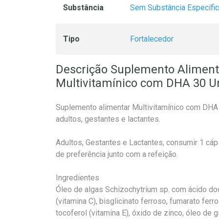
Substância
Sem Substância Específi
Tipo
Fortalecedor
Descrição Suplemento Aliment
Multivitamínico com DHA 30 U
Suplemento alimentar Multivitamínico com DHA
adultos, gestantes e lactantes.
Adultos, Gestantes e Lactantes, consumir 1 cáps
de preferência junto com a refeição.
Ingredientes
Óleo de algas Schizochytrium sp. com ácido d
(vitamina C), bisglicinato ferroso, fumarato ferro
tocoferol (vitamina E), óxido de zinco, óleo de 