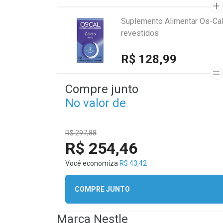
Suplemento Alimentar Os-Ca
revestidos
R$ 128,99
Compre junto
No valor de
R$ 297,88
R$ 254,46
Você economiza
R$ 43,42
COMPRE JUNTO
Marca
Nestle