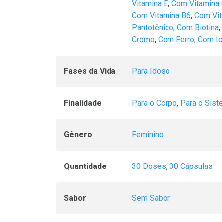
Vitamina E
,
Com Vitamina
Com Vitamina B6
,
Com Vit
Pantotênico
,
Com Biotina
,
Cromo
,
Com Ferro
,
Com I
Fases da Vida
Para Idoso
Finalidade
Para o Corpo
,
Para o Sis
Gênero
Feminino
Quantidade
30 Doses
,
30 Cápsulas
Sabor
Sem Sabor