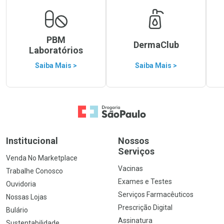
PBM
DermaClub
Laboratórios
Saiba Mais >
Saiba Mais >
Ir para a Home
Institucional
Nossos
Serviços
Venda No Marketplace
Vacinas
Trabalhe Conosco
Exames e Testes
Ouvidoria
Serviços Farmacêuticos
Nossas Lojas
Prescrição Digital
Bulário
Assinatura
Sustentabilidade