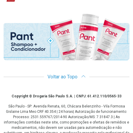
Promoção em Destaque
Voltar ao Topo
Copyright
Copyright © Drogaria São Paulo S.A. | CNPJ: 61.412.110/0565-33
São Paulo - SP: Avenida Renata, 60, Chácara Belenzinho - Vila Formosa
Gislaine Lima Meo CRF 40.354 | 24 horas| Autorização de funcionamento:
Processo: 2531.559767/2014-90 Autorização/MS: 7.31847.3 | As
informações contidas neste site, como promoções e ofertas de remédios e
medicamentos, não devem ser usadas para automedicação e não