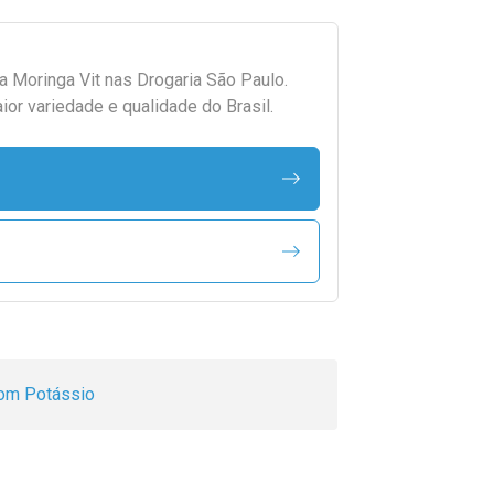
da
Moringa Vit
nas Drogaria São Paulo.
r variedade e qualidade do Brasil.
om Potássio