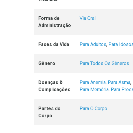
Forma de
Via Oral
Administração
Fases da Vida
Para Adultos
,
Para Idoso
Gênero
Para Todos Os Gêneros
Doenças &
Para Anemia
,
Para Asma
,
Complicações
Para Memória
,
Para Press
Partes do
Para O Corpo
Corpo