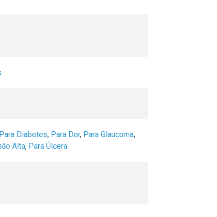
s
Para Diabetes
,
Para Dor
,
Para Glaucoma
,
ão Alta
,
Para Úlcera