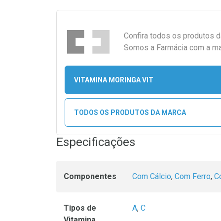
Confira todos os produtos 
Somos a Farmácia com a maio
VITAMINA MORINGA VIT
TODOS OS PRODUTOS DA MARCA
Especificações
Componentes
Com Cálcio
,
Com Ferro
,
C
Tipos de
A
,
C
Vitamina