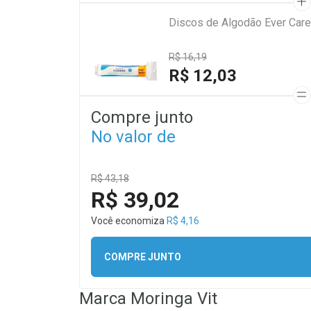
Discos de Algodão Ever Car
R$ 16,19
R$ 12,03
Compre junto
No valor de
R$ 43,18
R$ 39,02
Você economiza
R$ 4,16
COMPRE JUNTO
Marca
Moringa Vit