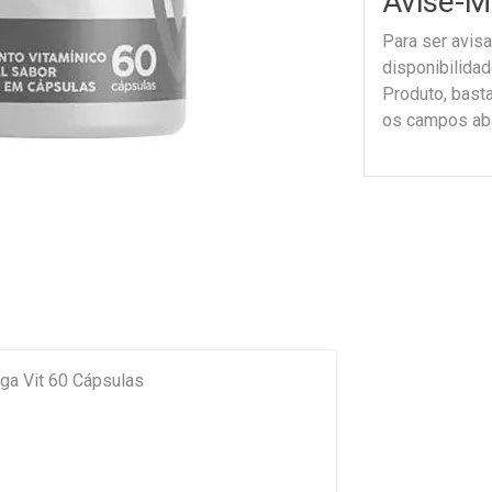
Avise-M
Para ser avis
disponibilida
Produto, bast
os campos ab
ga Vit 60 Cápsulas