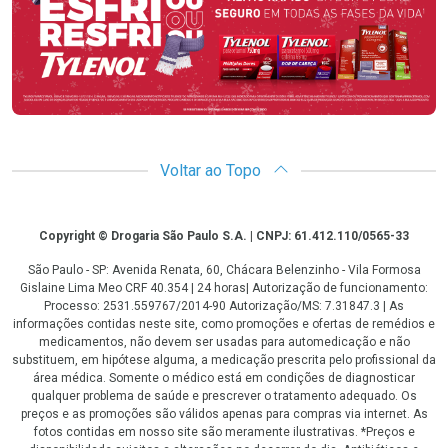
Voltar ao Topo
Copyright
Copyright © Drogaria São Paulo S.A. | CNPJ: 61.412.110/0565-33
São Paulo - SP: Avenida Renata, 60, Chácara Belenzinho - Vila Formosa
Gislaine Lima Meo CRF 40.354 | 24 horas| Autorização de funcionamento:
Processo: 2531.559767/2014-90 Autorização/MS: 7.31847.3 | As
informações contidas neste site, como promoções e ofertas de remédios e
medicamentos, não devem ser usadas para automedicação e não
substituem, em hipótese alguma, a medicação prescrita pelo profissional da
área médica. Somente o médico está em condições de diagnosticar
qualquer problema de saúde e prescrever o tratamento adequado. Os
preços e as promoções são válidos apenas para compras via internet. As
fotos contidas em nosso site são meramente ilustrativas. *Preços e