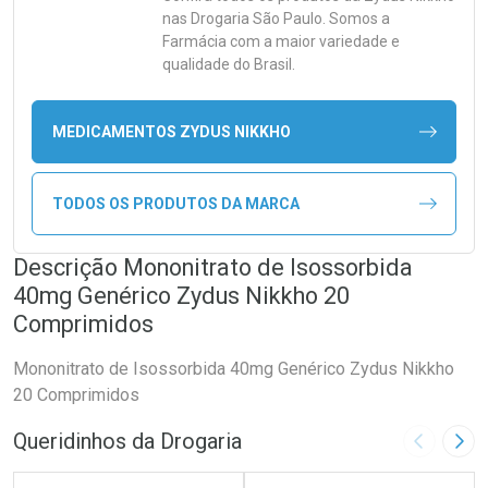
nas Drogaria São Paulo. Somos a
Farmácia com a maior variedade e
qualidade do Brasil.
MEDICAMENTOS ZYDUS NIKKHO
TODOS OS PRODUTOS DA MARCA
Descrição Mononitrato de Isossorbida
40mg Genérico Zydus Nikkho 20
Comprimidos
Mononitrato de Isossorbida 40mg Genérico Zydus Nikkho
20 Comprimidos
Queridinhos da Drogaria
Imagem A
Pró