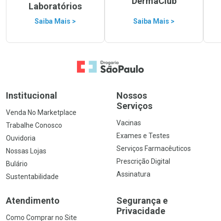
DermaClub
Laboratórios
Saiba Mais >
Saiba Mais >
Ir para a Home
Institucional
Nossos
Serviços
Venda No Marketplace
Vacinas
Trabalhe Conosco
Exames e Testes
Ouvidoria
Serviços Farmacêuticos
Nossas Lojas
Prescrição Digital
Bulário
Assinatura
Sustentabilidade
Atendimento
Segurança e
Privacidade
Como Comprar no Site