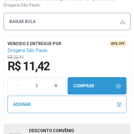
Drogaria São Paulo.
BAIXAR BULA
49% OFF
Drogaria São Paulo
R$ 22,41
R$ 11,42
REMOVER UMA UNIDADE
AUMENTAR UMA UNIDADE
COMPRAR
ASSINAR
DESCONTO
CONVÊNIO