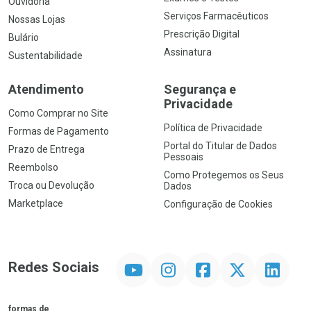
Ouvidoria
Serviços Farmacêuticos
Nossas Lojas
Prescrição Digital
Bulário
Assinatura
Sustentabilidade
Atendimento
Segurança e
Privacidade
Como Comprar no Site
Política de Privacidade
Formas de Pagamento
Portal do Titular de Dados
Prazo de Entrega
Pessoais
Reembolso
Como Protegemos os Seus
Troca ou Devolução
Dados
Marketplace
Configuração de Cookies
YouTube
Instagram
Facebook
Twitter
Linkedin
Redes Sociais
formas de