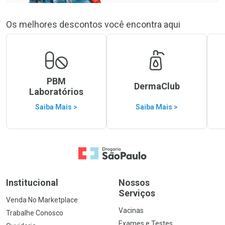
Os melhores descontos você encontra aqui
PBM
DermaClub
Laboratórios
Saiba Mais >
Saiba Mais >
Ir para a Home
Institucional
Nossos
Serviços
Venda No Marketplace
Vacinas
Trabalhe Conosco
Exames e Testes