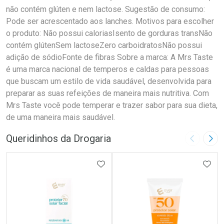
não contém glúten e nem lactose. Sugestão de consumo:
Pode ser acrescentado aos lanches. Motivos para escolher
o produto: Não possui caloriasIsento de gorduras transNão
contém glútenSem lactoseZero carboidratosNão possui
adição de sódioFonte de fibras Sobre a marca: A Mrs Taste
é uma marca nacional de temperos e caldas para pessoas
que buscam um estilo de vida saudável, desenvolvida para
preparar as suas refeições de maneira mais nutritiva. Com
Mrs Taste você pode temperar e trazer sabor para sua dieta,
de uma maneira mais saudável.
Queridinhos da Drogaria
Imagem A
Pró
ADICIONAR AOS FAVORITOS
ADIC