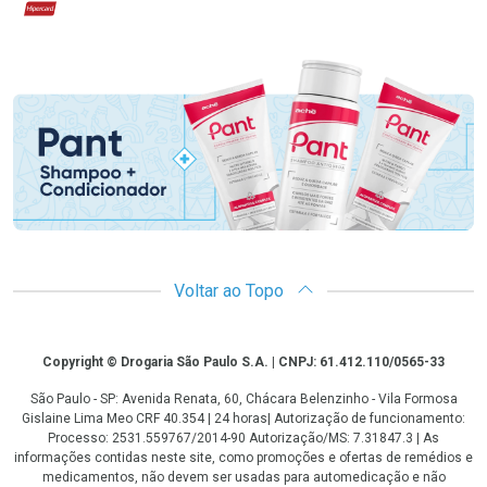
Hipercard
Promoção em Destaque
Voltar ao Topo
Copyright
Copyright © Drogaria São Paulo S.A. | CNPJ: 61.412.110/0565-33
São Paulo - SP: Avenida Renata, 60, Chácara Belenzinho - Vila Formosa
Gislaine Lima Meo CRF 40.354 | 24 horas| Autorização de funcionamento:
Processo: 2531.559767/2014-90 Autorização/MS: 7.31847.3 | As
informações contidas neste site, como promoções e ofertas de remédios e
medicamentos, não devem ser usadas para automedicação e não