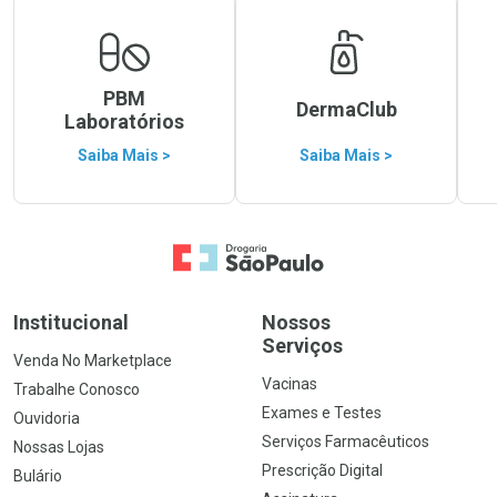
PBM
DermaClub
Laboratórios
Saiba Mais >
Saiba Mais >
Ir para a Home
Institucional
Nossos
Serviços
Venda No Marketplace
Vacinas
Trabalhe Conosco
Exames e Testes
Ouvidoria
Serviços Farmacêuticos
Nossas Lojas
Prescrição Digital
Bulário