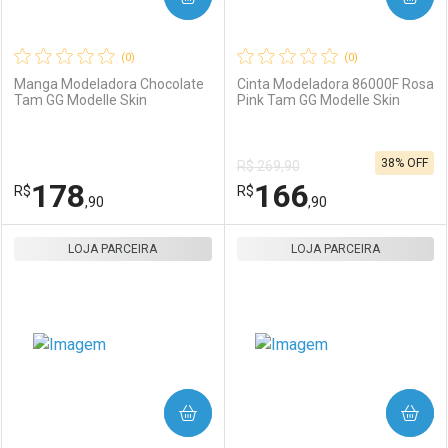
(0)
(0)
Manga Modeladora Chocolate
Cinta Modeladora 86000F Rosa
Tam GG Modelle Skin
Pink Tam GG Modelle Skin
Ativar Desconto
Ativar Desconto
38% OFF
R$ 269,90
Comprar sem Desconto
Comprar sem Desconto
178
166
R$
Comprar sem Desconto
R$
Comprar sem Desconto
Por R$ 349,90/cada
Por R$ 178,90/cada
,90
,90
Por R$ 349,90/cada
Por R$ 178,90/cada
LOJA PARCEIRA
FECHAR
FECHAR
LOJA PARCEIRA
F
F
Laboratório
Por Menos
Laboratório
Por Menos
COMPRAR
COMPRAR