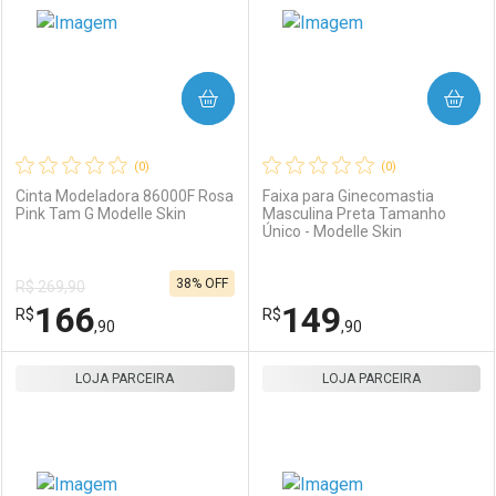
COMPRAR
COMPRAR
(0)
(0)
Cinta Modeladora 86000F Rosa
Faixa para Ginecomastia
Pink Tam G Modelle Skin
Masculina Preta Tamanho
Único - Modelle Skin
Ativar Desconto
Ativar Desconto
38% OFF
R$ 269,90
Comprar sem Desconto
Comprar sem Desconto
166
149
R$
Comprar sem Desconto
R$
Comprar sem Desconto
Por R$ 166,90/cada
Por R$ 166,90/cada
,90
,90
Por R$ 166,90/cada
Por R$ 166,90/cada
LOJA PARCEIRA
FECHAR
FECHAR
LOJA PARCEIRA
F
F
Laboratório
Por Menos
Laboratório
Por Menos