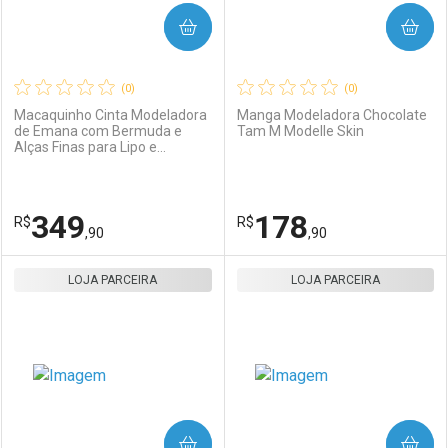
COMPRAR
COMPRAR
(0)
(0)
Macaquinho Cinta Modeladora
Manga Modeladora Chocolate
de Emana com Bermuda e
Tam M Modelle Skin
Alças Finas para Lipo e
Ativar Desconto
Ativar Desconto
Abdominoplastia - Modelle
Skin M
Comprar sem Desconto
Comprar sem Desconto
349
178
R$
Comprar sem Desconto
R$
Comprar sem Desconto
Por R$ 129,90/cada
Por R$ 299,90/cada
,90
,90
Por R$ 129,90/cada
Por R$ 299,90/cada
LOJA PARCEIRA
FECHAR
FECHAR
LOJA PARCEIRA
F
F
Laboratório
Por Menos
Laboratório
Por Menos
COMPRAR
COMPRAR