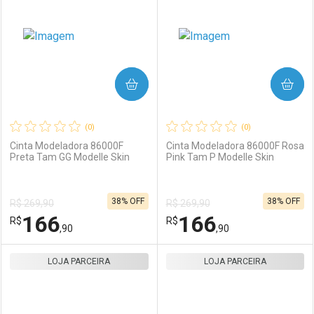
COMPRAR
COMPRAR
(0)
(0)
Cinta Modeladora 86000F
Cinta Modeladora 86000F Rosa
Preta Tam GG Modelle Skin
Pink Tam P Modelle Skin
38% OFF
38% OFF
R$ 269,90
R$ 269,90
166
166
R$
R$
,90
,90
LOJA PARCEIRA
FECHAR
FECHAR
LOJA PARCEIRA
F
F
Laboratório
Por Menos
Laboratório
Por Menos