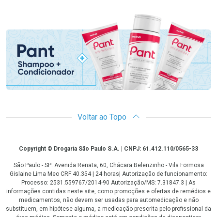
Promoção em Destaque
Voltar ao Topo
Copyright
Copyright © Drogaria São Paulo S.A. | CNPJ: 61.412.110/0565-33
São Paulo - SP: Avenida Renata, 60, Chácara Belenzinho - Vila Formosa
Gislaine Lima Meo CRF 40.354 | 24 horas| Autorização de funcionamento:
Processo: 2531.559767/2014-90 Autorização/MS: 7.31847.3 | As
informações contidas neste site, como promoções e ofertas de remédios e
medicamentos, não devem ser usadas para automedicação e não
substituem, em hipótese alguma, a medicação prescrita pelo profissional da