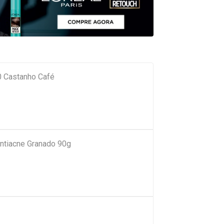
.0 Castanho Café
ntiacne Granado 90g