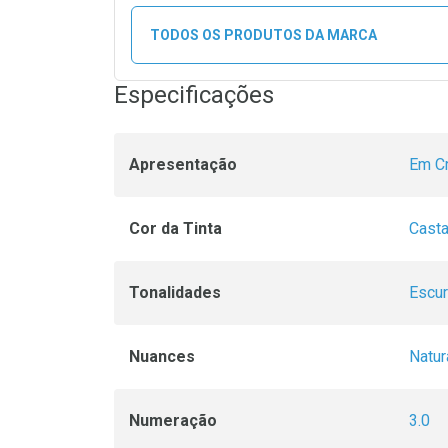
TODOS OS PRODUTOS DA MARCA
Especificações
Apresentação
Em C
Cor da Tinta
Cast
Tonalidades
Escu
Nuances
Natur
Numeração
3.0