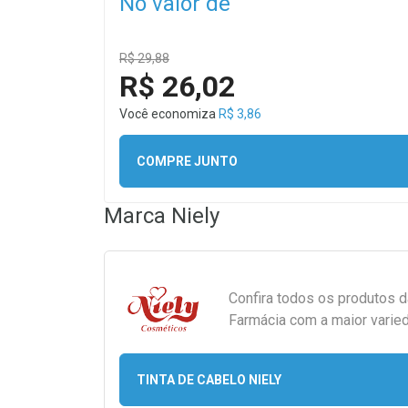
No valor de
R$ 29,88
R$ 26,02
Você economiza
R$ 3,86
COMPRE JUNTO
Marca
Niely
Confira todos os produtos 
Farmácia com a maior varied
TINTA DE CABELO NIELY