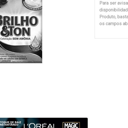
Para ser avis
disponibilida
Produto, bast
os campos ab