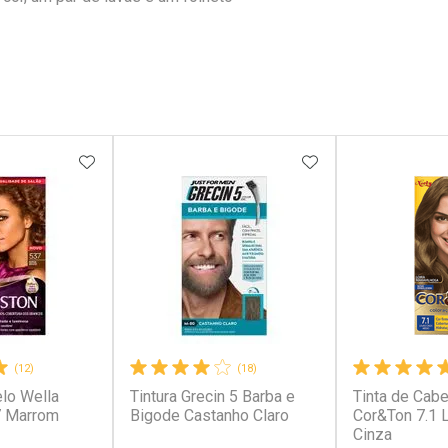
FAVORITOS
ADICIONAR AOS FAVORITOS
ADICIONAR AOS 
(12)
(18)
elo Wella
Tintura Grecin 5 Barba e
Tinta de Cabe
7 Marrom
Bigode Castanho Claro
Cor&Ton 7.1 
Cinza