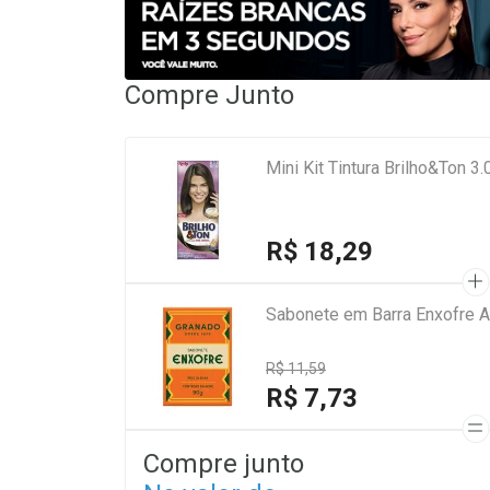
Compre Junto
Mini Kit Tintura Brilho&Ton 3
R$ 18,29
Sabonete em Barra Enxofre A
R$ 11,59
R$ 7,73
Compre junto