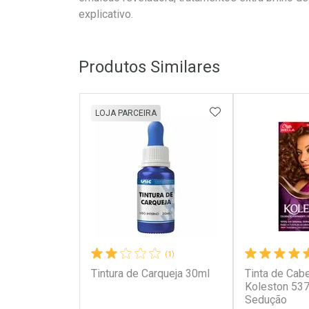
explicativo.
Produtos Similares
ADICIONAR AOS 
LOJA PARCEIRA
(1)
Tintura de Carqueja 30ml
Tinta de Cab
Koleston 53
Sedução