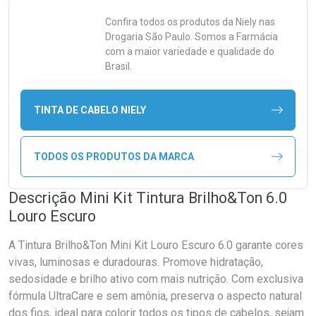
Confira todos os produtos da
Niely
nas
Drogaria São Paulo. Somos a Farmácia
com a maior variedade e qualidade do
Brasil.
TINTA DE CABELO NIELY
TODOS OS PRODUTOS DA MARCA
Descrição Mini Kit Tintura Brilho&Ton 6.0
Louro Escuro
A Tintura Brilho&Ton Mini Kit Louro Escuro 6.0 garante cores
vivas, luminosas e duradouras. Promove hidratação,
sedosidade e brilho ativo com mais nutrição. Com exclusiva
fórmula UltraCare e sem amônia, preserva o aspecto natural
dos fios, ideal para colorir todos os tipos de cabelos, sejam