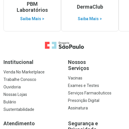
PBM
DermaClub
Laboratórios
Saiba Mais >
Saiba Mais >
Ir para a Home
Institucional
Nossos
Serviços
Venda No Marketplace
Vacinas
Trabalhe Conosco
Exames e Testes
Ouvidoria
Serviços Farmacêuticos
Nossas Lojas
Prescrição Digital
Bulário
Assinatura
Sustentabilidade
Atendimento
Segurança e