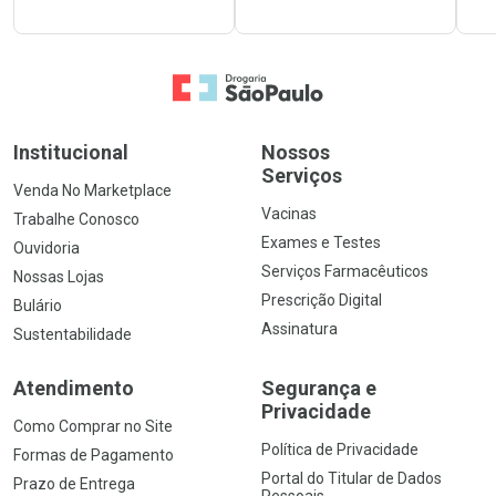
Ir para a Home
Institucional
Nossos
Serviços
Venda No Marketplace
Vacinas
Trabalhe Conosco
Exames e Testes
Ouvidoria
Serviços Farmacêuticos
Nossas Lojas
Prescrição Digital
Bulário
Assinatura
Sustentabilidade
Atendimento
Segurança e
Privacidade
Como Comprar no Site
Política de Privacidade
Formas de Pagamento
Portal do Titular de Dados
Prazo de Entrega
Pessoais