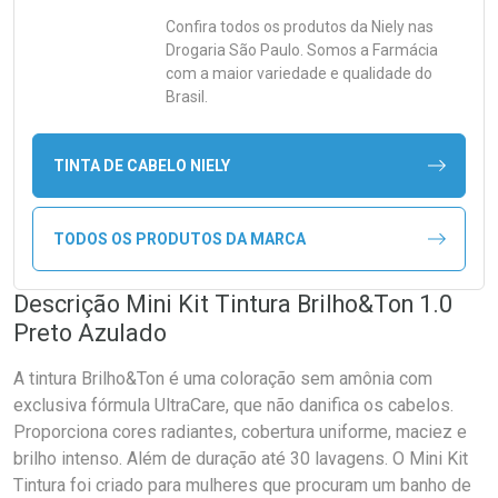
Confira todos os produtos da
Niely
nas
Drogaria São Paulo. Somos a Farmácia
com a maior variedade e qualidade do
Brasil.
TINTA DE CABELO NIELY
TODOS OS PRODUTOS DA MARCA
Descrição Mini Kit Tintura Brilho&Ton 1.0
Preto Azulado
A tintura Brilho&Ton é uma coloração sem amônia com
exclusiva fórmula UltraCare, que não danifica os cabelos.
Proporciona cores radiantes, cobertura uniforme, maciez e
brilho intenso. Além de duração até 30 lavagens. O Mini Kit
Tintura foi criado para mulheres que procuram um banho de