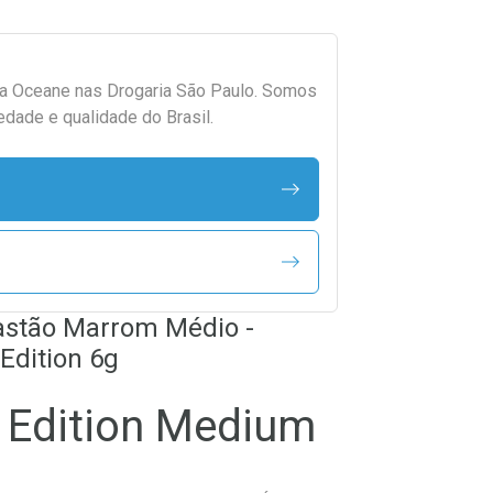
da
Oceane
nas Drogaria São Paulo. Somos
edade e qualidade do Brasil.
astão Marrom Médio -
Edition 6g
k Edition Medium