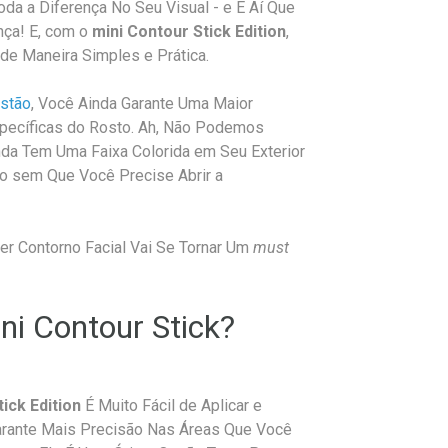
a a Diferença No Seu Visual - e É Aí Que
nça! E, com o
mini Contour Stick Edition
,
de Maneira Simples e Prática.
stão
, Você Ainda Garante Uma Maior
pecíficas do Rosto. Ah, Não Podemos
da Tem Uma Faixa Colorida em Seu Exterior
o sem Que Você Precise Abrir a
zer Contorno Facial Vai Se Tornar Um
must
ni Contour Stick?
ick Edition
É Muito Fácil de Aplicar e
Garante Mais Precisão Nas Áreas Que Você