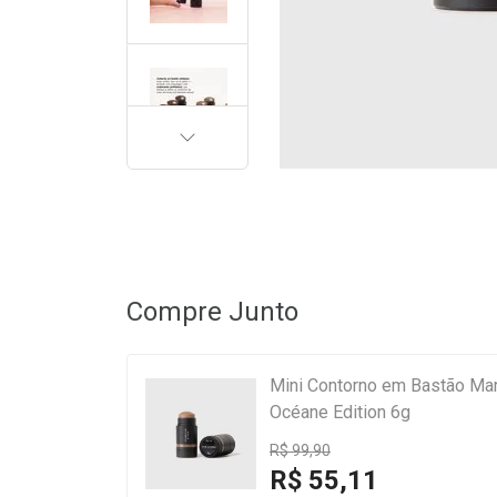
PRÓXIMA
Compre Junto
Mini Contorno em Bastão Ma
Océane Edition 6g
R$ 99,90
R$ 55,11