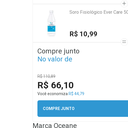
Soro Fisiológico Ever Care 5
R$ 10,99
Compre junto
No valor de
R$ 110,89
R$ 66,10
Você economiza
R$ 44,79
COMPRE JUNTO
Marca
Oceane