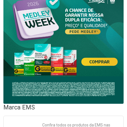
Marca
EMS
Confira todos os produtos da
EMS
nas