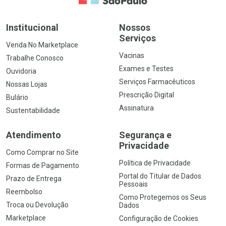
Institucional
Nossos
Serviços
Venda No Marketplace
Vacinas
Trabalhe Conosco
Exames e Testes
Ouvidoria
Serviços Farmacêuticos
Nossas Lojas
Prescrição Digital
Bulário
Assinatura
Sustentabilidade
Atendimento
Segurança e
Privacidade
Como Comprar no Site
Política de Privacidade
Formas de Pagamento
Portal do Titular de Dados
Prazo de Entrega
Pessoais
Reembolso
Como Protegemos os Seus
Troca ou Devolução
Dados
Marketplace
Configuração de Cookies