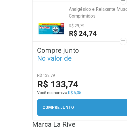
Analgésico e Relaxante Mus
Comprimidos
R$ 29,79
R$ 24,74
Compre junto
No valor de
R$ 138,79
R$ 133,74
Você economiza
R$ 5,05
COMPRE JUNTO
Marca
La Rive