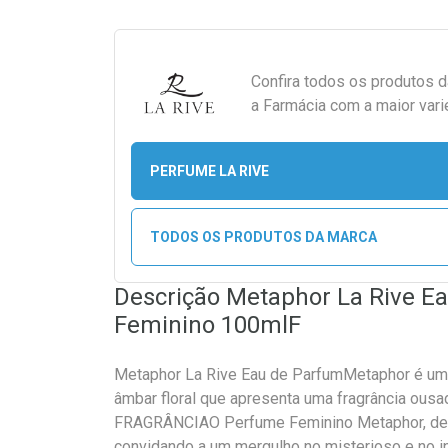
Confira todos os produtos 
a Farmácia com a maior vari
PERFUME LA RIVE
TODOS OS PRODUTOS DA MARCA
Descrição Metaphor La Rive E
Feminino 100mlF
Metaphor La Rive Eau de ParfumMetaphor é um
âmbar floral que apresenta uma fragrância ous
FRAGRÂNCIAO Perfume Feminino Metaphor, de L
convidando a um mergulho no misterioso e no int