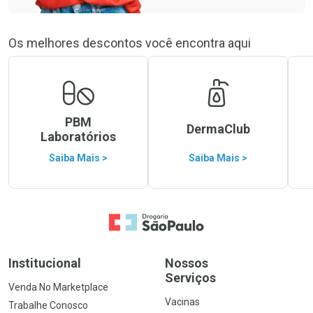
Os melhores descontos você encontra aqui
PBM
DermaClub
Laboratórios
Saiba Mais >
Saiba Mais >
Ir para a Home
Institucional
Nossos
Serviços
Venda No Marketplace
Vacinas
Trabalhe Conosco