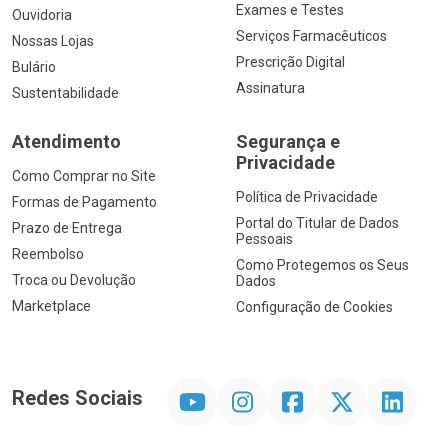
Exames e Testes
Ouvidoria
Serviços Farmacêuticos
Nossas Lojas
Prescrição Digital
Bulário
Assinatura
Sustentabilidade
Atendimento
Segurança e
Privacidade
Como Comprar no Site
Política de Privacidade
Formas de Pagamento
Portal do Titular de Dados
Prazo de Entrega
Pessoais
Reembolso
Como Protegemos os Seus
Troca ou Devolução
Dados
Marketplace
Configuração de Cookies
YouTube
Instagram
Facebook
Twitter
Linkedin
Redes Sociais