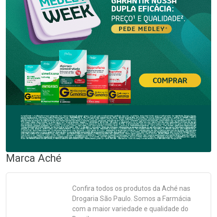
Marca
Aché
Confira todos os produtos da
Aché
nas
Drogaria São Paulo. Somos a Farmácia
com a maior variedade e qualidade do