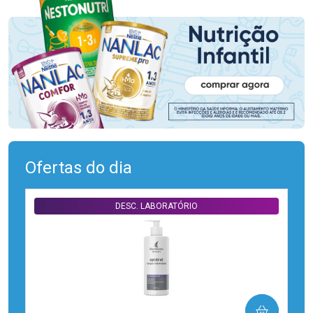
Ofertas do dia
DESC. LABORATÓRIO
COMPRAR