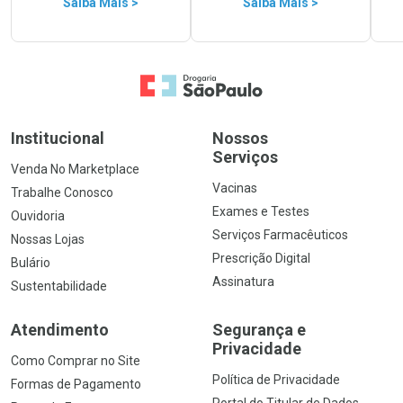
Saiba Mais >
Saiba Mais >
Ir para a Home
Institucional
Nossos
Serviços
Venda No Marketplace
Vacinas
Trabalhe Conosco
Exames e Testes
Ouvidoria
Serviços Farmacêuticos
Nossas Lojas
Prescrição Digital
Bulário
Assinatura
Sustentabilidade
Atendimento
Segurança e
Privacidade
Como Comprar no Site
Política de Privacidade
Formas de Pagamento