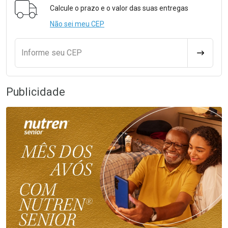
Calcule o prazo e o valor das suas entregas
Não sei meu CEP
Informe seu CEP
CALCULA
Publicidade