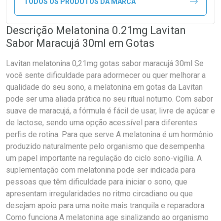
TODOS OS PRODUTOS DA MARCA
Descrição Melatonina 0.21mg Lavitan
Sabor Maracujá 30ml em Gotas
Lavitan melatonina 0,21mg gotas sabor maracujá 30ml Se
você sente dificuldade para adormecer ou quer melhorar a
qualidade do seu sono, a melatonina em gotas da Lavitan
pode ser uma aliada prática no seu ritual noturno. Com sabor
suave de maracujá, a fórmula é fácil de usar, livre de açúcar e
de lactose, sendo uma opção acessível para diferentes
perfis de rotina. Para que serve A melatonina é um hormônio
produzido naturalmente pelo organismo que desempenha
um papel importante na regulação do ciclo sono-vigília. A
suplementação com melatonina pode ser indicada para
pessoas que têm dificuldade para iniciar o sono, que
apresentam irregularidades no ritmo circadiano ou que
desejam apoio para uma noite mais tranquila e reparadora.
Como funciona A melatonina age sinalizando ao organismo