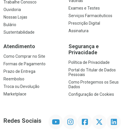
Vacinas
Trabalhe Conosco
Exames e Testes
Ouvidoria
Serviços Farmacêuticos
Nossas Lojas
Prescrição Digital
Bulário
Assinatura
Sustentabilidade
Atendimento
Segurança e
Privacidade
Como Comprar no Site
Política de Privacidade
Formas de Pagamento
Portal do Titular de Dados
Prazo de Entrega
Pessoais
Reembolso
Como Protegemos os Seus
Troca ou Devolução
Dados
Marketplace
Configuração de Cookies
YouTube
Instagram
Facebook
Twitter
Linkedin
Redes Sociais