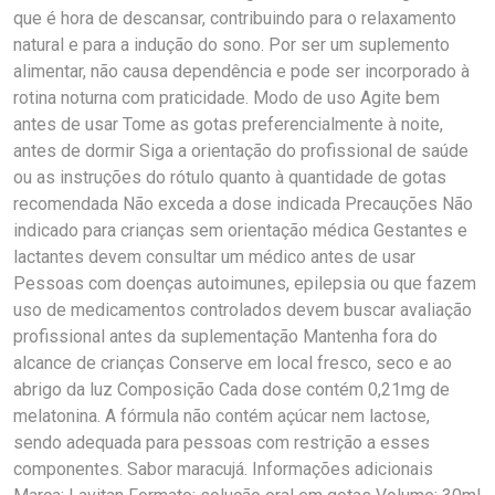
que é hora de descansar, contribuindo para o relaxamento
natural e para a indução do sono. Por ser um suplemento
alimentar, não causa dependência e pode ser incorporado à
rotina noturna com praticidade. Modo de uso Agite bem
antes de usar Tome as gotas preferencialmente à noite,
antes de dormir Siga a orientação do profissional de saúde
ou as instruções do rótulo quanto à quantidade de gotas
recomendada Não exceda a dose indicada Precauções Não
indicado para crianças sem orientação médica Gestantes e
lactantes devem consultar um médico antes de usar
Pessoas com doenças autoimunes, epilepsia ou que fazem
uso de medicamentos controlados devem buscar avaliação
profissional antes da suplementação Mantenha fora do
alcance de crianças Conserve em local fresco, seco e ao
abrigo da luz Composição Cada dose contém 0,21mg de
melatonina. A fórmula não contém açúcar nem lactose,
sendo adequada para pessoas com restrição a esses
componentes. Sabor maracujá. Informações adicionais