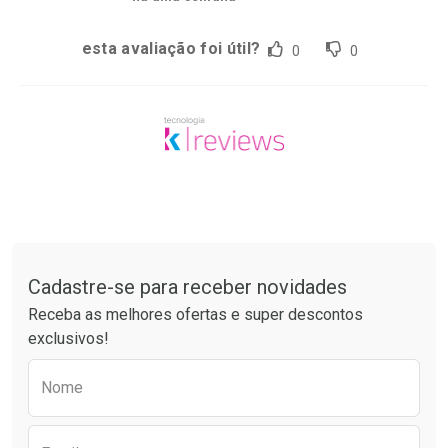
esta avaliação foi útil?
0
0
Tudo sobre a Drogaria São Paulo
Cadastre-se para receber novidades
Receba as melhores ofertas e super descontos
exclusivos!
Preencha o formulário abaixo para receber 
Nome