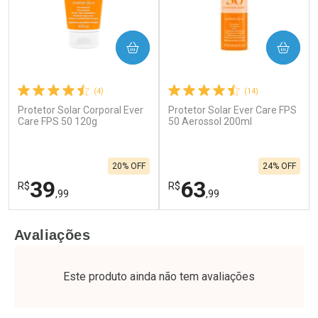
COMPRAR
COMPRAR
(4)
(14)
Protetor Solar Corporal Ever
Protetor Solar Ever Care FPS
Care FPS 50 120g
50 Aerossol 200ml
20% OFF
24% OFF
39
63
R$
R$
,99
,99
FECHAR
F
FECHAR
F
Avaliações
Laboratório
Laboratório
Por Menos
Por Menos
Este produto ainda não tem avaliações