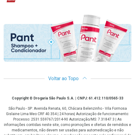
Promoção em Destaque
Voltar ao Topo
Copyright
Copyright © Drogaria São Paulo S.A. | CNPJ: 61.412.110/0565-33
São Paulo - SP: Avenida Renata, 60, Chácara Belenzinho - Vila Formosa
Gislaine Lima Meo CRF 40.354 | 24 horas| Autorização de funcionamento:
Processo: 2531.559767/2014-90 Autorização/MS: 7.31847.3 | As
informações contidas neste site, como promoções e ofertas de remédios e
medicamentos, não devem ser usadas para automedicação e não