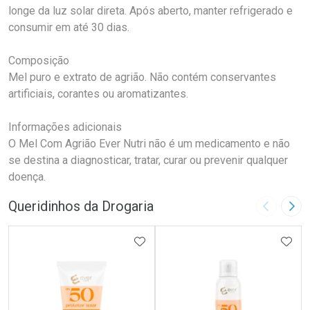
longe da luz solar direta. Após aberto, manter refrigerado e
consumir em até 30 dias.
Composição
Mel puro e extrato de agrião. Não contém conservantes
artificiais, corantes ou aromatizantes.
Informações adicionais
O Mel Com Agrião Ever Nutri não é um medicamento e não
se destina a diagnosticar, tratar, curar ou prevenir qualquer
doença.
Queridinhos da Drogaria
Imagem A
Pró
ADICIONAR AOS FAVORITOS
ADIC