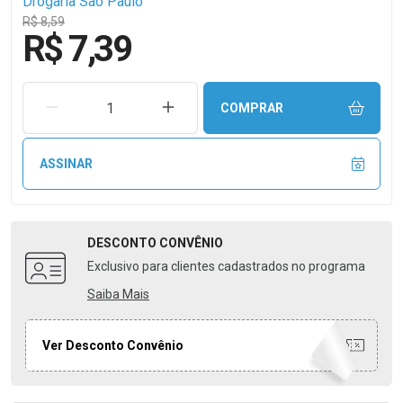
Drogaria São Paulo
R$ 8,59
R$ 7,39
REMOVER UMA UNIDADE
AUMENTAR UMA UNIDADE
COMPRAR
ASSINAR
DESCONTO
CONVÊNIO
Exclusivo para clientes cadastrados no programa
Saiba Mais
Ver Desconto Convênio