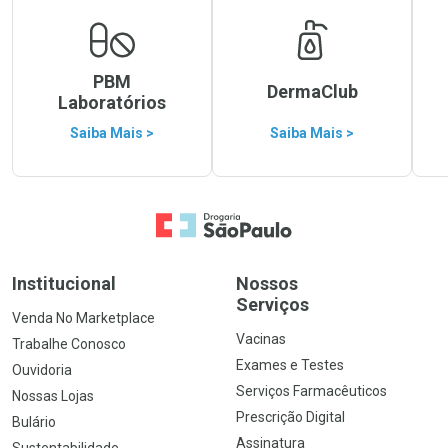
PBM
DermaClub
Laboratórios
Saiba Mais >
Saiba Mais >
Ir para a Home
Institucional
Nossos
Serviços
Venda No Marketplace
Vacinas
Trabalhe Conosco
Exames e Testes
Ouvidoria
Serviços Farmacêuticos
Nossas Lojas
Prescrição Digital
Bulário
Assinatura