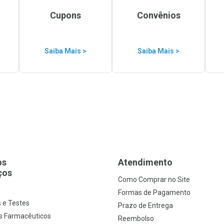
Cupons
Convênios
Saiba Mais >
Saiba Mais >
os
Atendimento
ços
Como Comprar no Site
s
Formas de Pagamento
 e Testes
Prazo de Entrega
s Farmacêuticos
Reembolso