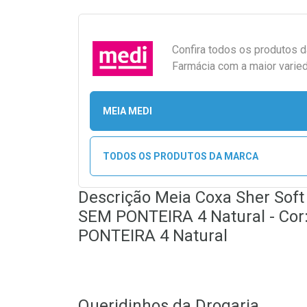
Confira todos os produtos 
Farmácia com a maior varied
MEIA MEDI
TODOS OS PRODUTOS DA MARCA
Descrição Meia Coxa Sher Sof
SEM PONTEIRA 4 Natural - Cor
PONTEIRA 4 Natural
Queridinhos da Drogaria