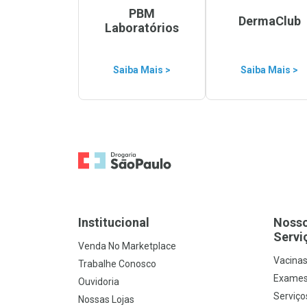
PBM
DermaClub
Laboratórios
Saiba Mais >
Saiba Mais >
Ir para a Home
Institucional
Noss
Servi
Venda No Marketplace
Vacina
Trabalhe Conosco
Exames
Ouvidoria
Serviço
Nossas Lojas