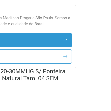
da
Medi
nas Drogaria São Paulo. Somos a
ade e qualidade do Brasil.
t 20-30MMHG S/ Ponteira
: Natural Tam: 04 SEM