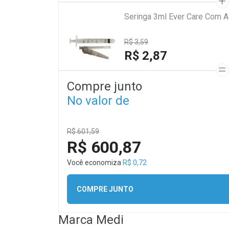
Seringa 3ml Ever Care Com A
R$ 3,59
R$ 2,87
Compre junto
No valor de
R$ 601,59
R$ 600,87
Você economiza
R$ 0,72
COMPRE JUNTO
Marca
Medi