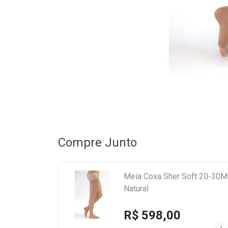
Compre Junto
Meia Coxa Sher Soft 20-30
Natural
R$ 598,00