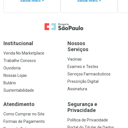
Saiba Mais >
Saiba Mais >
Ir para a Home
Institucional
Nossos
Serviços
Venda No Marketplace
Vacinas
Trabalhe Conosco
Exames e Testes
Ouvidoria
Serviços Farmacêuticos
Nossas Lojas
Prescrição Digital
Bulário
Assinatura
Sustentabilidade
Atendimento
Segurança e
Privacidade
Como Comprar no Site
Política de Privacidade
Formas de Pagamento
Portal do Titular de Dados