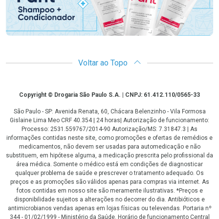
Voltar ao Topo
Copyright
Copyright © Drogaria São Paulo S.A. | CNPJ: 61.412.110/0565-33
São Paulo - SP: Avenida Renata, 60, Chácara Belenzinho - Vila Formosa
Gislaine Lima Meo CRF 40.354 | 24 horas| Autorização de funcionamento:
Processo: 2531.559767/2014-90 Autorização/MS: 7.31847.3 | As
informações contidas neste site, como promoções e ofertas de remédios e
medicamentos, não devem ser usadas para automedicação e não
substituem, em hipótese alguma, a medicação prescrita pelo profissional da
área médica. Somente o médico está em condições de diagnosticar
qualquer problema de saúde e prescrever o tratamento adequado. Os
preços e as promoções são válidos apenas para compras via internet. As
fotos contidas em nosso site são meramente ilustrativas. *Preços e
disponibilidade sujeitos a alterações no decorrer do dia. Antibióticos e
antimicrobianos vendas apenas em lojas físicas ou televendas. Portaria nº
344 - 01/02/1999 - Ministério da Saúde. Horário de funcionamento Central