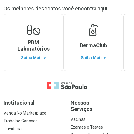
Os melhores descontos você encontra aqui
PBM
DermaClub
Laboratórios
Saiba Mais >
Saiba Mais >
Ir para a Home
Institucional
Nossos
Serviços
Venda No Marketplace
Vacinas
Trabalhe Conosco
Exames e Testes
Ouvidoria