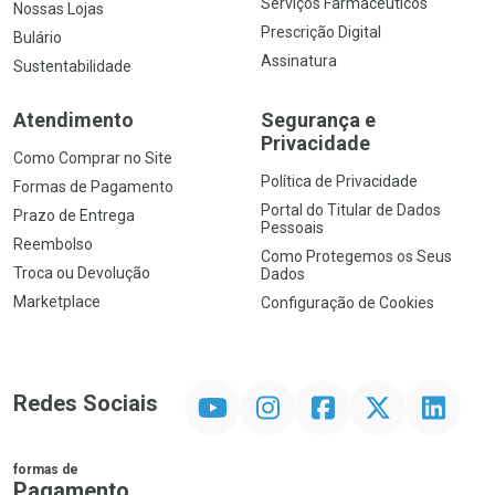
Serviços Farmacêuticos
Nossas Lojas
Prescrição Digital
Bulário
Assinatura
Sustentabilidade
Atendimento
Segurança e
Privacidade
Como Comprar no Site
Política de Privacidade
Formas de Pagamento
Portal do Titular de Dados
Prazo de Entrega
Pessoais
Reembolso
Como Protegemos os Seus
Troca ou Devolução
Dados
Marketplace
Configuração de Cookies
YouTube
Instagram
Facebook
Twitter
Linkedin
Redes Sociais
formas de
Pagamento