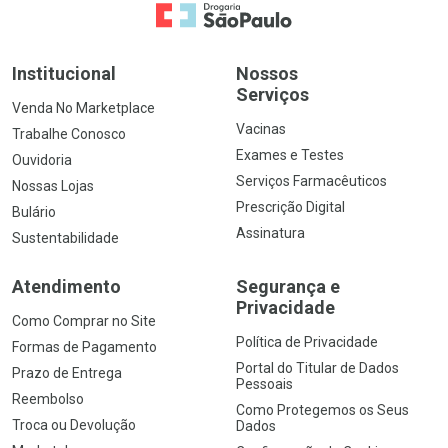
Ir para a Home
Institucional
Nossos
Serviços
Venda No Marketplace
Vacinas
Trabalhe Conosco
Exames e Testes
Ouvidoria
Serviços Farmacêuticos
Nossas Lojas
Prescrição Digital
Bulário
Assinatura
Sustentabilidade
Atendimento
Segurança e
Privacidade
Como Comprar no Site
Política de Privacidade
Formas de Pagamento
Portal do Titular de Dados
Prazo de Entrega
Pessoais
Reembolso
Como Protegemos os Seus
Troca ou Devolução
Dados