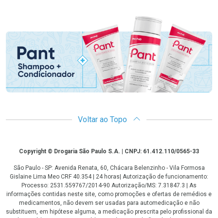
Promoção em Destaque
Voltar ao Topo
Copyright
Copyright © Drogaria São Paulo S.A. | CNPJ: 61.412.110/0565-33
São Paulo - SP: Avenida Renata, 60, Chácara Belenzinho - Vila Formosa
Gislaine Lima Meo CRF 40.354 | 24 horas| Autorização de funcionamento:
Processo: 2531.559767/2014-90 Autorização/MS: 7.31847.3 | As
informações contidas neste site, como promoções e ofertas de remédios e
medicamentos, não devem ser usadas para automedicação e não
substituem, em hipótese alguma, a medicação prescrita pelo profissional da