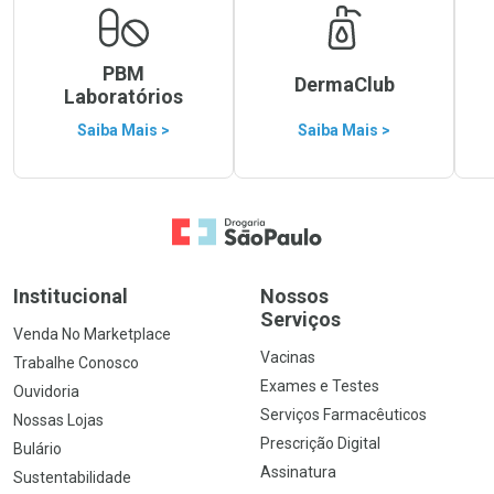
PBM
DermaClub
Laboratórios
Saiba Mais >
Saiba Mais >
Ir para a Home
Institucional
Nossos
Serviços
Venda No Marketplace
Vacinas
Trabalhe Conosco
Exames e Testes
Ouvidoria
Serviços Farmacêuticos
Nossas Lojas
Prescrição Digital
Bulário
Assinatura
Sustentabilidade