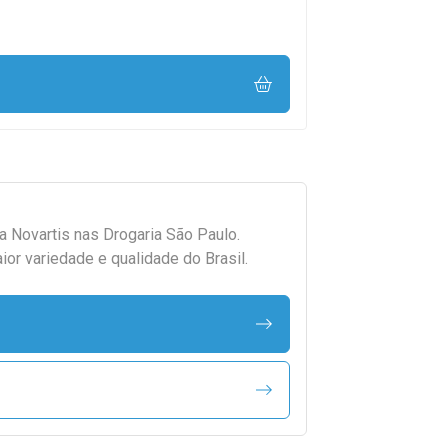
da
Novartis
nas Drogaria São Paulo.
r variedade e qualidade do Brasil.