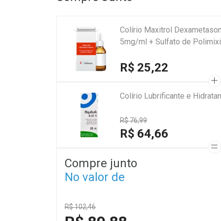
Colírio Maxitrol Dexametaso
5mg/ml + Sulfato de Polimix
R$ 25,22
Colírio Lubrificante e Hidra
R$ 76,99
R$ 64,66
Compre junto
No valor de
R$ 102,46