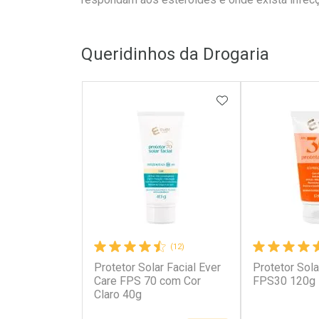
Queridinhos da Drogaria
ADICIONAR AOS 
(12)
Protetor Solar Facial Ever
Protetor Sola
Care FPS 70 com Cor
FPS30 120g
Claro 40g