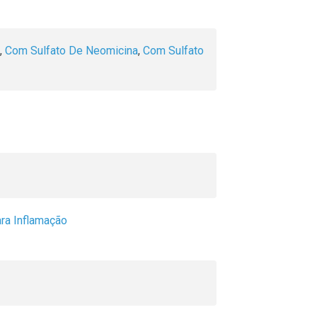
,
Com Sulfato De Neomicina
,
Com Sulfato
ra Inflamação