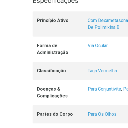
Especificações
Princípio Ativo
Com Dexametasona
De Polimixina B
Forma de
Via Ocular
Administração
Classificação
Tarja Vermelha
Doenças &
Para Conjuntivite
,
Pa
Complicações
Partes do Corpo
Para Os Olhos