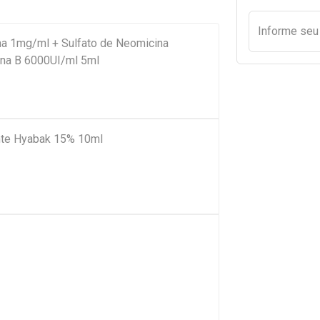
Informe se
na 1mg/ml + Sulfato de Neomicina
ina B 6000UI/ml 5ml
tante Hyabak 15% 10ml