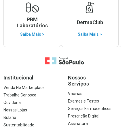
PBM
DermaClub
Laboratórios
Saiba Mais >
Saiba Mais >
Ir para a Home
Institucional
Nossos
Serviços
Venda No Marketplace
Vacinas
Trabalhe Conosco
Exames e Testes
Ouvidoria
Serviços Farmacêuticos
Nossas Lojas
Prescrição Digital
Bulário
Assinatura
Sustentabilidade