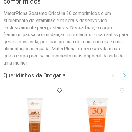
comprimidos
MaterPlena Gestante Cristália 30 comprimidos é um
suplemento de vitaminas e minerais desenvolvido
exclusivamente para gestantes. Nessa fase, o corpo
feminino passa por mudanças importantes e marcantes para
gerar a nova vida, por isso precisa de mais energia e uma
alimentação adequada. MaterPlena oferece as vitaminas
que o corpo precisa no momento mais especial da vida de
uma mulher.
Queridinhos da Drogaria
Imagem A
Pró
ADICIONAR AOS FAVORITOS
ADIC