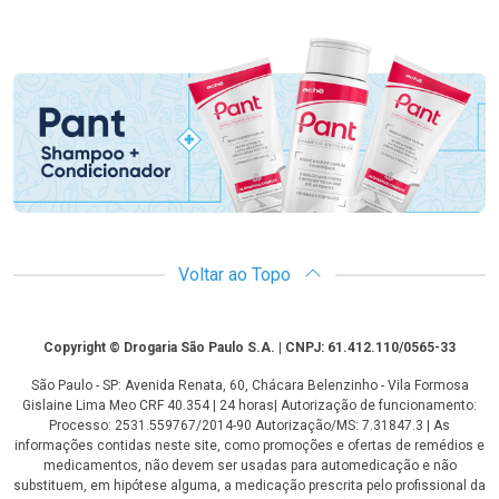
Promoção em Destaque
Voltar ao Topo
Copyright
Copyright © Drogaria São Paulo S.A. | CNPJ: 61.412.110/0565-33
São Paulo - SP: Avenida Renata, 60, Chácara Belenzinho - Vila Formosa
Gislaine Lima Meo CRF 40.354 | 24 horas| Autorização de funcionamento:
Processo: 2531.559767/2014-90 Autorização/MS: 7.31847.3 | As
informações contidas neste site, como promoções e ofertas de remédios e
medicamentos, não devem ser usadas para automedicação e não
substituem, em hipótese alguma, a medicação prescrita pelo profissional da