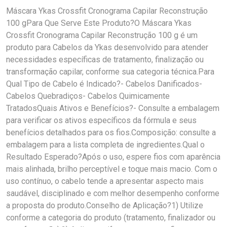
Máscara Ykas Crossfit Cronograma Capilar Reconstrução
100 gPara Que Serve Este Produto?O Máscara Ykas
Crossfit Cronograma Capilar Reconstrução 100 g é um
produto para Cabelos da Ykas desenvolvido para atender
necessidades específicas de tratamento, finalização ou
transformação capilar, conforme sua categoria técnica.Para
Qual Tipo de Cabelo é Indicado?- Cabelos Danificados-
Cabelos Quebradiços- Cabelos Quimicamente
TratadosQuais Ativos e Benefícios?- Consulte a embalagem
para verificar os ativos específicos da fórmula e seus
benefícios detalhados para os fios.Composição: consulte a
embalagem para a lista completa de ingredientes.Qual o
Resultado Esperado?Após o uso, espere fios com aparência
mais alinhada, brilho perceptível e toque mais macio. Com o
uso contínuo, o cabelo tende a apresentar aspecto mais
saudável, disciplinado e com melhor desempenho conforme
a proposta do produto.Conselho de Aplicação?1) Utilize
conforme a categoria do produto (tratamento, finalizador ou