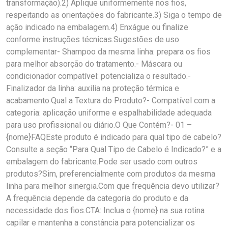
transformação).2) Aplique uniformemente nos fios,
respeitando as orientações do fabricante.3) Siga o tempo de
ação indicado na embalagem.4) Enxágue ou finalize
conforme instruções técnicas.Sugestões de uso
complementar- Shampoo da mesma linha: prepara os fios
para melhor absorção do tratamento.- Máscara ou
condicionador compatível: potencializa o resultado.-
Finalizador da linha: auxilia na proteção térmica e
acabamento.Qual a Textura do Produto?- Compatível com a
categoria: aplicação uniforme e espalhabilidade adequada
para uso profissional ou diário.O Que Contém?- 01 –
{nome}FAQEste produto é indicado para qual tipo de cabelo?
Consulte a seção “Para Qual Tipo de Cabelo é Indicado?” e a
embalagem do fabricante.Pode ser usado com outros
produtos?Sim, preferencialmente com produtos da mesma
linha para melhor sinergia.Com que frequência devo utilizar?
A frequência depende da categoria do produto e da
necessidade dos fios.CTA: Inclua o {nome} na sua rotina
capilar e mantenha a constância para potencializar os