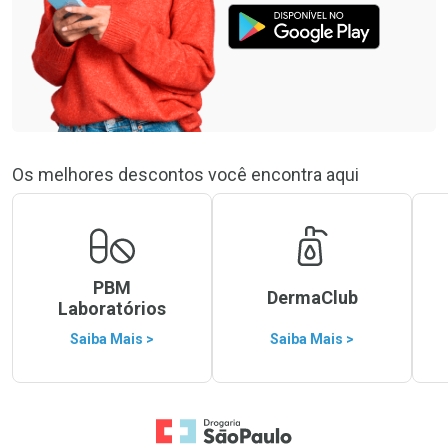
Os melhores descontos você encontra aqui
PBM
DermaClub
Laboratórios
Saiba Mais >
Saiba Mais >
Ir para a Home