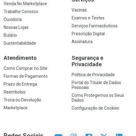
Venda No Marketplace
Vacinas
Trabalhe Conosco
Exames e Testes
Ouvidoria
Serviços Farmacêuticos
Nossas Lojas
Prescrição Digital
Bulário
Assinatura
Sustentabilidade
Atendimento
Segurança e
Privacidade
Como Comprar no Site
Política de Privacidade
Formas de Pagamento
Portal do Titular de Dados
Prazo de Entrega
Pessoais
Reembolso
Como Protegemos os Seus
Troca ou Devolução
Dados
Marketplace
Configuração de Cookies
YouTube
Instagram
Facebook
Twitter
Linkedin
Redes Sociais