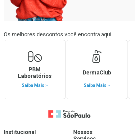
Os melhores descontos você encontra aqui
PBM
DermaClub
Laboratórios
Saiba Mais >
Saiba Mais >
Ir para a Home
Institucional
Nossos
Serviços