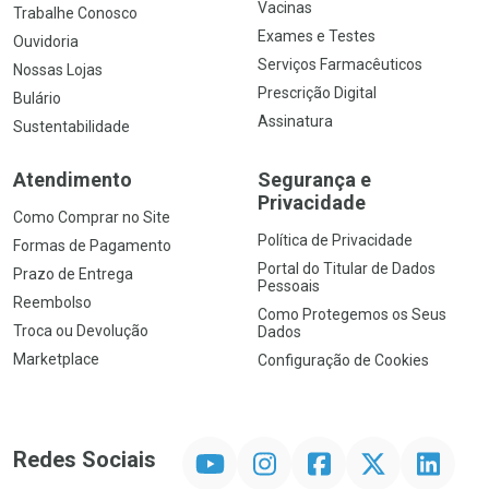
Vacinas
Trabalhe Conosco
Exames e Testes
Ouvidoria
Serviços Farmacêuticos
Nossas Lojas
Prescrição Digital
Bulário
Assinatura
Sustentabilidade
Atendimento
Segurança e
Privacidade
Como Comprar no Site
Política de Privacidade
Formas de Pagamento
Portal do Titular de Dados
Prazo de Entrega
Pessoais
Reembolso
Como Protegemos os Seus
Troca ou Devolução
Dados
Marketplace
Configuração de Cookies
YouTube
Instagram
Facebook
Twitter
Linkedin
Redes Sociais