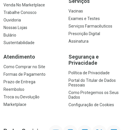
Serviços
Venda No Marketplace
Vacinas
Trabalhe Conosco
Exames e Testes
Ouvidoria
Serviços Farmacêuticos
Nossas Lojas
Prescrição Digital
Bulário
Assinatura
Sustentabilidade
Atendimento
Segurança e
Privacidade
Como Comprar no Site
Política de Privacidade
Formas de Pagamento
Portal do Titular de Dados
Prazo de Entrega
Pessoais
Reembolso
Como Protegemos os Seus
Troca ou Devolução
Dados
Marketplace
Configuração de Cookies
YouTube
Instagram
Facebook
Twitter
Linkedin