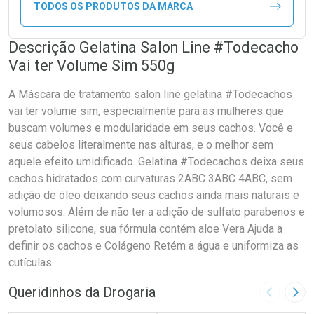
TODOS OS PRODUTOS DA MARCA
Descrição Gelatina Salon Line #Todecacho
Vai ter Volume Sim 550g
A Máscara de tratamento salon line gelatina #Todecachos
vai ter volume sim, especialmente para as mulheres que
buscam volumes e modularidade em seus cachos. Você e
seus cabelos literalmente nas alturas, e o melhor sem
aquele efeito umidificado. Gelatina #Todecachos deixa seus
cachos hidratados com curvaturas 2ABC 3ABC 4ABC, sem
adição de óleo deixando seus cachos ainda mais naturais e
volumosos. Além de não ter a adição de sulfato parabenos e
pretolato silicone, sua fórmula contém aloe Vera Ajuda a
definir os cachos e Colágeno Retém a água e uniformiza as
cutículas.
Queridinhos da Drogaria
Imagem A
Pró