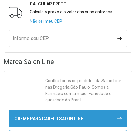
CALCULAR FRETE
Formulário para Calcular o Frete
Calcule o prazo e o valor das suas entregas
Não sei meu CEP
Informe seu CEP
CALCULA
Marca
Salon Line
Confira todos os produtos da
Salon Line
nas Drogaria São Paulo. Somos a
Farmácia com a maior variedade e
qualidade do Brasil.
CREME PARA CABELO SALON LINE