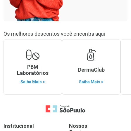
Os melhores descontos você encontra aqui
PBM
DermaClub
Laboratórios
Saiba Mais >
Saiba Mais >
Ir para a Home
Institucional
Nossos