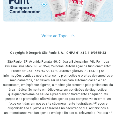
Voltar ao Topo
Copyright
Copyright © Drogaria São Paulo S.A. | CNPJ: 61.412.110/0565-33
São Paulo - SP: Avenida Renata, 60, Chácara Belenzinho - Vila Formosa
Gislaine Lima Meo CRF 40.354 | 24 horas| Autorização de funcionamento:
Processo: 2531.559767/2014-90 Autorização/MS: 7.31847.3 | As
informações contidas neste site, como promoções e ofertas de remédios e
medicamentos, não devem ser usadas para automedicação e não
substituem, em hipótese alguma, a medicação prescrita pelo profissional da
área médica. Somente o médico está em condições de diagnosticar
qualquer problema de saúde e prescrever o tratamento adequado. Os
preços e as promoções são válidos apenas para compras via internet. As
fotos contidas em nosso site são meramente ilustrativas. *Preços e
disponibilidade sujeitos a alterações no decorrer do dia. Antibióticos e
antimicrobianos vendas apenas em lojas físicas ou televendas. Portaria nº