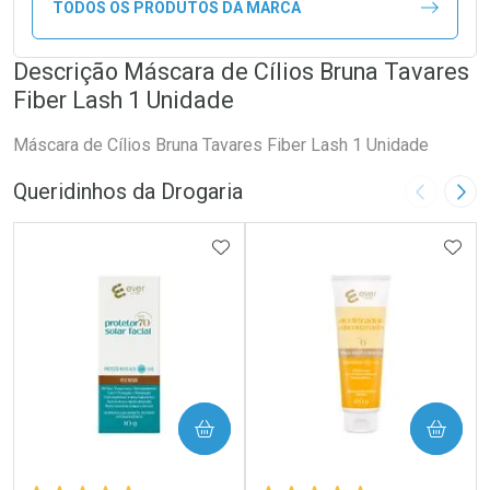
TODOS OS PRODUTOS DA MARCA
Descrição Máscara de Cílios Bruna Tavares
Fiber Lash 1 Unidade
Máscara de Cílios Bruna Tavares Fiber Lash 1 Unidade
Queridinhos da Drogaria
Imagem A
Pró
ADICIONAR AOS FAVORITOS
ADIC
COMPRAR
COMPRAR