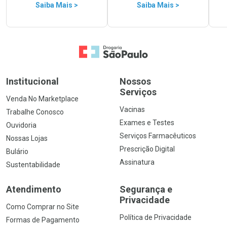
Saiba Mais >
Saiba Mais >
Ir para a Home
Institucional
Nossos
Serviços
Venda No Marketplace
Vacinas
Trabalhe Conosco
Exames e Testes
Ouvidoria
Serviços Farmacêuticos
Nossas Lojas
Prescrição Digital
Bulário
Assinatura
Sustentabilidade
Atendimento
Segurança e
Privacidade
Como Comprar no Site
Política de Privacidade
Formas de Pagamento