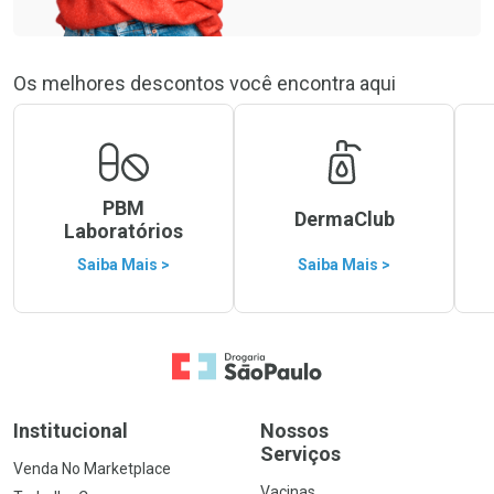
Os melhores descontos você encontra aqui
PBM
DermaClub
Laboratórios
Saiba Mais >
Saiba Mais >
Ir para a Home
Institucional
Nossos
Serviços
Venda No Marketplace
Vacinas