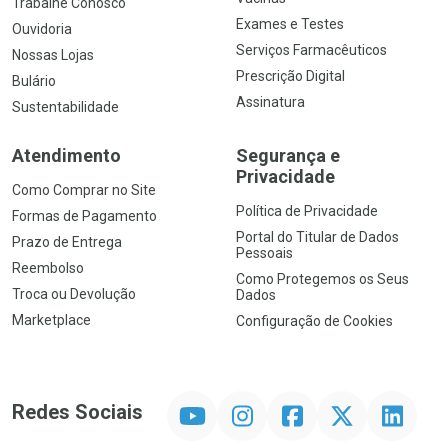
Trabalhe Conosco
Exames e Testes
Ouvidoria
Serviços Farmacêuticos
Nossas Lojas
Prescrição Digital
Bulário
Assinatura
Sustentabilidade
Atendimento
Segurança e
Privacidade
Como Comprar no Site
Política de Privacidade
Formas de Pagamento
Portal do Titular de Dados
Prazo de Entrega
Pessoais
Reembolso
Como Protegemos os Seus
Troca ou Devolução
Dados
Marketplace
Configuração de Cookies
YouTube
Instagram
Facebook
Twitter
Linkedin
Redes Sociais