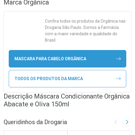
Marca
Orgânica
Confira todos os produtos da
Orgânica
nas
Drogaria São Paulo. Somos a Farmácia
com a maior variedade e qualidade do
Brasil.
MASCARA PARA CABELO ORGÂNICA
TODOS OS PRODUTOS DA MARCA
Descrição Máscara Condicionante Orgânica
Abacate e Oliva 150ml
Queridinhos da Drogaria
Imagem A
Pró