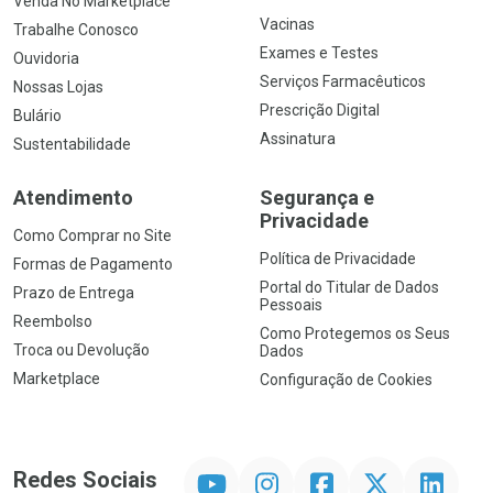
Venda No Marketplace
Vacinas
Trabalhe Conosco
Exames e Testes
Ouvidoria
Serviços Farmacêuticos
Nossas Lojas
Prescrição Digital
Bulário
Assinatura
Sustentabilidade
Atendimento
Segurança e
Privacidade
Como Comprar no Site
Política de Privacidade
Formas de Pagamento
Portal do Titular de Dados
Prazo de Entrega
Pessoais
Reembolso
Como Protegemos os Seus
Troca ou Devolução
Dados
Marketplace
Configuração de Cookies
YouTube
Instagram
Facebook
Twitter
Linkedin
Redes Sociais