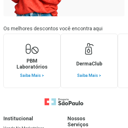
Os melhores descontos você encontra aqui
PBM
DermaClub
Laboratórios
Saiba Mais >
Saiba Mais >
Ir para a Home
Institucional
Nossos
Serviços