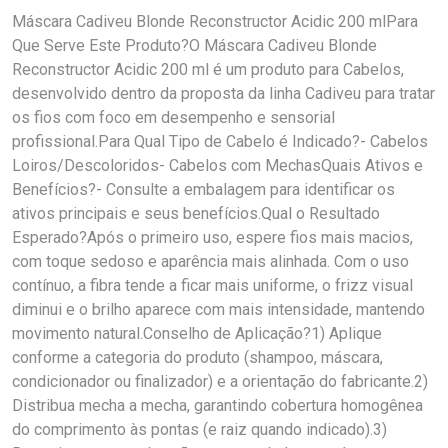
Máscara Cadiveu Blonde Reconstructor Acidic 200 mlPara
Que Serve Este Produto?O Máscara Cadiveu Blonde
Reconstructor Acidic 200 ml é um produto para Cabelos,
desenvolvido dentro da proposta da linha Cadiveu para tratar
os fios com foco em desempenho e sensorial
profissional.Para Qual Tipo de Cabelo é Indicado?- Cabelos
Loiros/Descoloridos- Cabelos com MechasQuais Ativos e
Benefícios?- Consulte a embalagem para identificar os
ativos principais e seus benefícios.Qual o Resultado
Esperado?Após o primeiro uso, espere fios mais macios,
com toque sedoso e aparência mais alinhada. Com o uso
contínuo, a fibra tende a ficar mais uniforme, o frizz visual
diminui e o brilho aparece com mais intensidade, mantendo
movimento natural.Conselho de Aplicação?1) Aplique
conforme a categoria do produto (shampoo, máscara,
condicionador ou finalizador) e a orientação do fabricante.2)
Distribua mecha a mecha, garantindo cobertura homogênea
do comprimento às pontas (e raiz quando indicado).3)