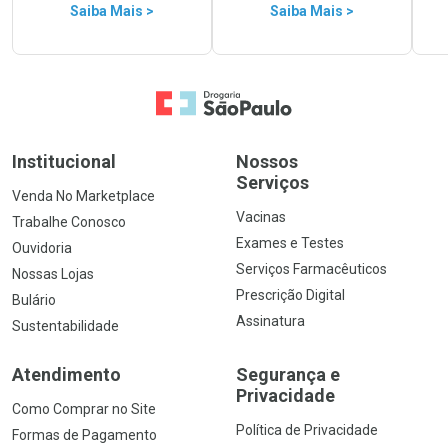
Saiba Mais >
Saiba Mais >
Ir para a Home
Institucional
Nossos
Serviços
Venda No Marketplace
Vacinas
Trabalhe Conosco
Exames e Testes
Ouvidoria
Serviços Farmacêuticos
Nossas Lojas
Prescrição Digital
Bulário
Assinatura
Sustentabilidade
Atendimento
Segurança e
Privacidade
Como Comprar no Site
Política de Privacidade
Formas de Pagamento