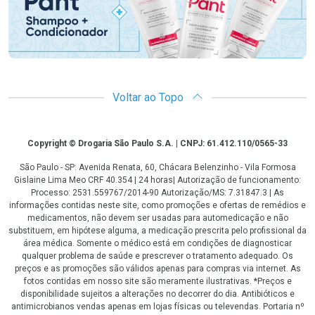
Voltar ao Topo
Copyright
Copyright © Drogaria São Paulo S.A. | CNPJ: 61.412.110/0565-33
São Paulo - SP: Avenida Renata, 60, Chácara Belenzinho - Vila Formosa
Gislaine Lima Meo CRF 40.354 | 24 horas| Autorização de funcionamento:
Processo: 2531.559767/2014-90 Autorização/MS: 7.31847.3 | As
informações contidas neste site, como promoções e ofertas de remédios e
medicamentos, não devem ser usadas para automedicação e não
substituem, em hipótese alguma, a medicação prescrita pelo profissional da
área médica. Somente o médico está em condições de diagnosticar
qualquer problema de saúde e prescrever o tratamento adequado. Os
preços e as promoções são válidos apenas para compras via internet. As
fotos contidas em nosso site são meramente ilustrativas. *Preços e
disponibilidade sujeitos a alterações no decorrer do dia. Antibióticos e
antimicrobianos vendas apenas em lojas físicas ou televendas. Portaria nº