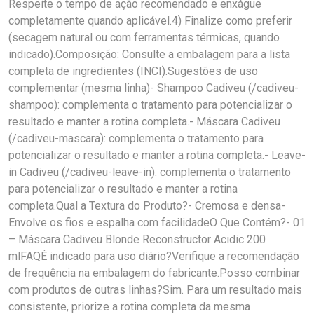
Respeite o tempo de ação recomendado e enxágue
completamente quando aplicável.4) Finalize como preferir
(secagem natural ou com ferramentas térmicas, quando
indicado).Composição: Consulte a embalagem para a lista
completa de ingredientes (INCI).Sugestões de uso
complementar (mesma linha)- Shampoo Cadiveu (/cadiveu-
shampoo): complementa o tratamento para potencializar o
resultado e manter a rotina completa.- Máscara Cadiveu
(/cadiveu-mascara): complementa o tratamento para
potencializar o resultado e manter a rotina completa.- Leave-
in Cadiveu (/cadiveu-leave-in): complementa o tratamento
para potencializar o resultado e manter a rotina
completa.Qual a Textura do Produto?- Cremosa e densa-
Envolve os fios e espalha com facilidadeO Que Contém?- 01
– Máscara Cadiveu Blonde Reconstructor Acidic 200
mlFAQÉ indicado para uso diário?Verifique a recomendação
de frequência na embalagem do fabricante.Posso combinar
com produtos de outras linhas?Sim. Para um resultado mais
consistente, priorize a rotina completa da mesma