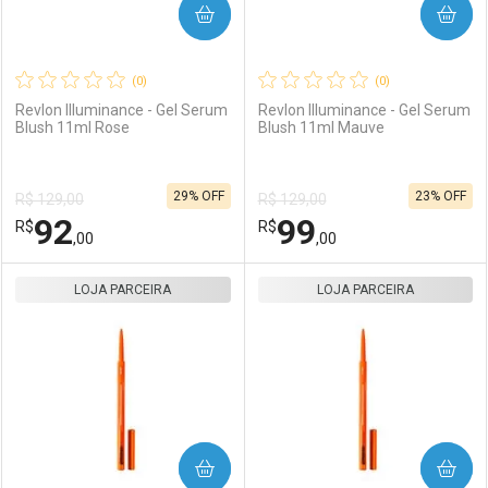
COMPRAR
COMPRAR
(0)
(0)
Revlon Illuminance - Gel Serum
Revlon Illuminance - Gel Serum
Blush 11ml Rose
Blush 11ml Mauve
Ativar Desconto
Ativar Desconto
29% OFF
23% OFF
R$ 129,00
R$ 129,00
Comprar sem Desconto
Comprar sem Desconto
92
99
R$
Comprar sem Desconto
R$
Comprar sem Desconto
Por R$ 55,11/cada
Por R$ 92,00/cada
,00
,00
Por R$ 55,11/cada
Por R$ 92,00/cada
LOJA PARCEIRA
FECHAR
FECHAR
LOJA PARCEIRA
F
F
Laboratório
Por Menos
Laboratório
Por Menos
COMPRAR
COMPRAR