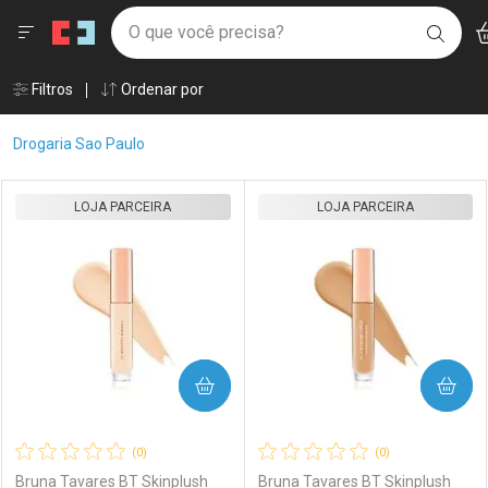
Drogaria São Paulo
Menu
Ac
Ir direto para a home
O que você precisa?
BUSC
Navegue pela página
Ir direto para o conteúdo
Faça a sua busca
Ir direto para a busca
Âncoras
Filtros
Ordenar por
Ir direto para a conta
Ir direto para a ajuda
Breadcrumb
Drogaria Sao Paulo
Ir direto para a notificações
Ir direto para o carrinho
Linkagens Internas em Destaque
Promoções em Destaque
Prateleira
Ir direto para o menu
LOJA PARCEIRA
LOJA PARCEIRA
COMPRAR
COMPRAR
(0)
(0)
Bruna Tavares BT Skinplush
Bruna Tavares BT Skinplush