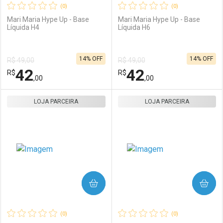
(0)
(0)
Mari Maria Hype Up - Base
Mari Maria Hype Up - Base
Líquida H4
Líquida H6
Ativar Desconto
Ativar Desconto
14% OFF
14% OFF
R$ 49,00
R$ 49,00
Comprar sem Desconto
Comprar sem Desconto
42
42
R$
Comprar sem Desconto
R$
Comprar sem Desconto
Por R$ 38,00/cada
Por R$ 47,00/cada
,00
,00
Por R$ 38,00/cada
Por R$ 47,00/cada
LOJA PARCEIRA
FECHAR
FECHAR
LOJA PARCEIRA
F
F
Laboratório
Por Menos
Laboratório
Por Menos
COMPRAR
COMPRAR
(0)
(0)