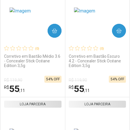
Laboratório
Por Menos
Laboratório
Por Menos
COMPRAR
COMPRAR
(0)
(0)
Corretivo em Bastão Médio 3.6
Corretivo em Bastão Escuro
- Concealer Stick Océane
4.2 - Concealer Stick Océane
Edition 3,5g
Edition 3,5g
Ativar Desconto
Ativar Desconto
54% OFF
54% OFF
R$ 119,90
R$ 119,90
Comprar sem Desconto
Comprar sem Desconto
55
55
R$
Comprar sem Desconto
R$
Comprar sem Desconto
Por R$ 56,90/cada
Por R$ 308,90/cada
,11
,11
Por R$ 56,90/cada
Por R$ 308,90/cada
LOJA PARCEIRA
FECHAR
FECHAR
LOJA PARCEIRA
F
F
Laboratório
Por Menos
Laboratório
Por Menos