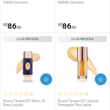
F3040 Corretivo
M3040 Corretivo
86
86
R$
R$
,90
,90
LOJA PARCEIRA
FECHAR
FECHAR
LOJA PARCEIRA
F
F
Laboratório
Por Menos
Laboratório
Por Menos
COMPRAR
COMPRAR
(0)
(0)
Bruna Tavares BT Skin L10
Bruna Tavares BT Juicyoil
Base Liquida
Pineapple Óleo Labial