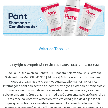
Promoção em Destaque
Voltar ao Topo
Copyright
Copyright © Drogaria São Paulo S.A. | CNPJ: 61.412.110/0565-33
São Paulo - SP: Avenida Renata, 60, Chácara Belenzinho - Vila Formosa
Gislaine Lima Meo CRF 40.354 | 24 horas| Autorização de funcionamento:
Processo: 2531.559767/2014-90 Autorização/MS: 7.31847.3 | As
informações contidas neste site, como promoções e ofertas de remédios e
medicamentos, não devem ser usadas para automedicação e não
substituem, em hipótese alguma, a medicação prescrita pelo profissional da
área médica. Somente o médico está em condições de diagnosticar
qualquer problema de saúde e prescrever o tratamento adequado. Os
preços e as promoções são válidos apenas para compras via internet. As