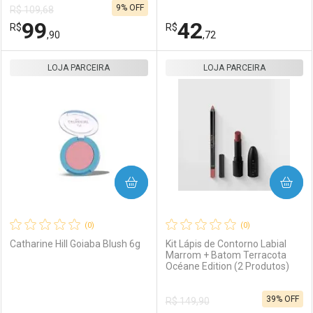
9% OFF
R$ 109,68
Comprar sem Desconto
Comprar sem Desconto
99
42
R$
Comprar sem Desconto
R$
Comprar sem Desconto
Por R$ 118,90/cada
Por R$ 88,90/cada
,90
,72
Por R$ 118,90/cada
Por R$ 88,90/cada
LOJA PARCEIRA
FECHAR
FECHAR
LOJA PARCEIRA
F
F
Laboratório
Por Menos
Laboratório
Por Menos
COMPRAR
COMPRAR
(0)
(0)
Catharine Hill Goiaba Blush 6g
Kit Lápis de Contorno Labial
Marrom + Batom Terracota
Océane Edition (2 Produtos)
Ativar Desconto
Ativar Desconto
39% OFF
R$ 149,90
Comprar sem Desconto
Comprar sem Desconto