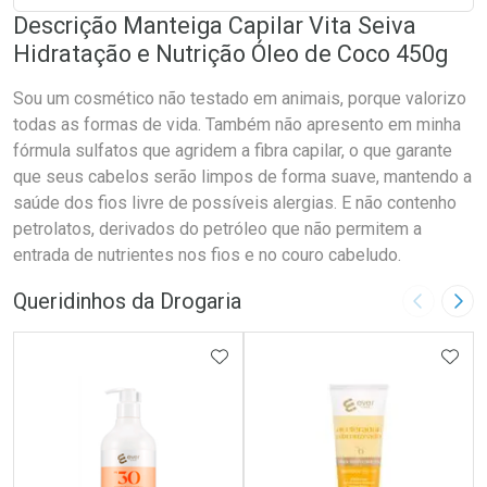
Descrição Manteiga Capilar Vita Seiva
Hidratação e Nutrição Óleo de Coco 450g
Sou um cosmético não testado em animais, porque valorizo
todas as formas de vida. Também não apresento em minha
fórmula sulfatos que agridem a fibra capilar, o que garante
que seus cabelos serão limpos de forma suave, mantendo a
saúde dos fios livre de possíveis alergias. E não contenho
petrolatos, derivados do petróleo que não permitem a
entrada de nutrientes nos fios e no couro cabeludo.
Queridinhos da Drogaria
Imagem A
Pró
ADICIONAR AOS FAVORITOS
ADIC