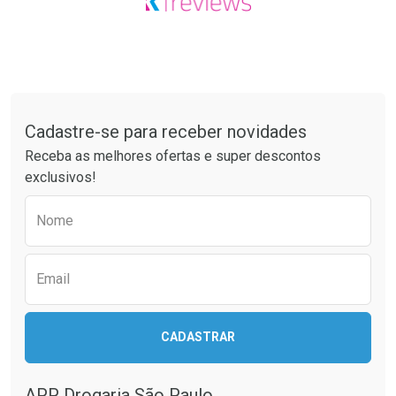
Tudo sobre a Drogaria São Paulo
Cadastre-se para receber novidades
Receba as melhores ofertas e super descontos
exclusivos!
Preencha o formulário abaixo para receber 
Nome
Email
CADASTRAR
APP Drogaria São Paulo