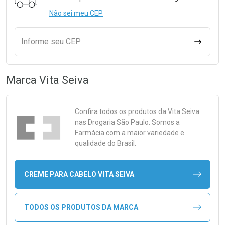
Não sei meu CEP
Informe seu CEP
CALCULA
Marca
Vita Seiva
Confira todos os produtos da
Vita Seiva
nas Drogaria São Paulo. Somos a
Farmácia com a maior variedade e
qualidade do Brasil.
CREME PARA CABELO VITA SEIVA
TODOS OS PRODUTOS DA MARCA