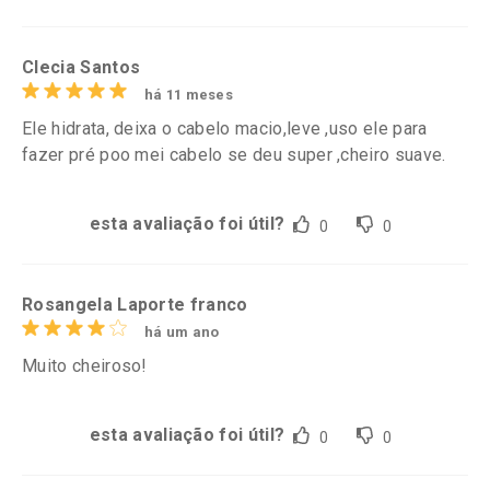
Clecia Santos
há 11 meses
Ele hidrata, deixa o cabelo macio,leve ,uso ele para
fazer pré poo mei cabelo se deu super ,cheiro suave.
esta avaliação foi útil?
0
0
Rosangela Laporte franco
há um ano
Muito cheiroso!
esta avaliação foi útil?
0
0