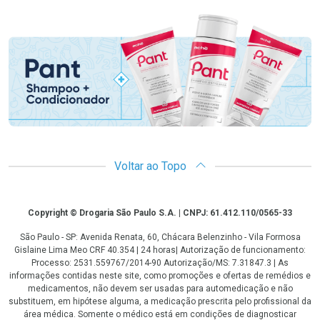
Promoção em Destaque
Voltar ao Topo
Copyright
Copyright © Drogaria São Paulo S.A. | CNPJ: 61.412.110/0565-33
São Paulo - SP: Avenida Renata, 60, Chácara Belenzinho - Vila Formosa
Gislaine Lima Meo CRF 40.354 | 24 horas| Autorização de funcionamento:
Processo: 2531.559767/2014-90 Autorização/MS: 7.31847.3 | As
informações contidas neste site, como promoções e ofertas de remédios e
medicamentos, não devem ser usadas para automedicação e não
substituem, em hipótese alguma, a medicação prescrita pelo profissional da
área médica. Somente o médico está em condições de diagnosticar