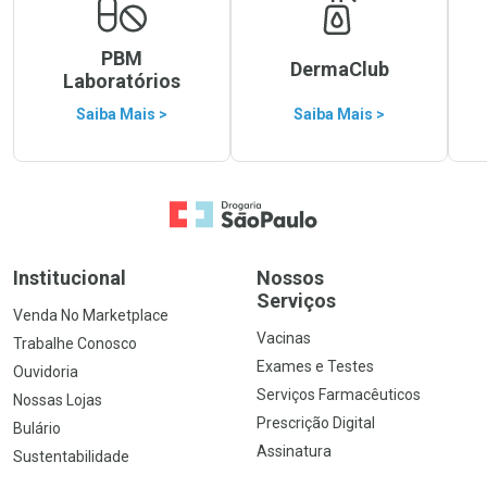
PBM
DermaClub
Laboratórios
Saiba Mais >
Saiba Mais >
Ir para a Home
Institucional
Nossos
Serviços
Venda No Marketplace
Vacinas
Trabalhe Conosco
Exames e Testes
Ouvidoria
Serviços Farmacêuticos
Nossas Lojas
Prescrição Digital
Bulário
Assinatura
Sustentabilidade