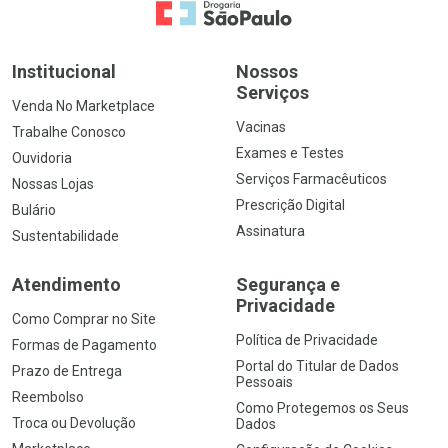
Ir para a Home
Institucional
Nossos
Serviços
Venda No Marketplace
Vacinas
Trabalhe Conosco
Exames e Testes
Ouvidoria
Serviços Farmacêuticos
Nossas Lojas
Prescrição Digital
Bulário
Assinatura
Sustentabilidade
Atendimento
Segurança e
Privacidade
Como Comprar no Site
Política de Privacidade
Formas de Pagamento
Portal do Titular de Dados
Prazo de Entrega
Pessoais
Reembolso
Como Protegemos os Seus
Troca ou Devolução
Dados