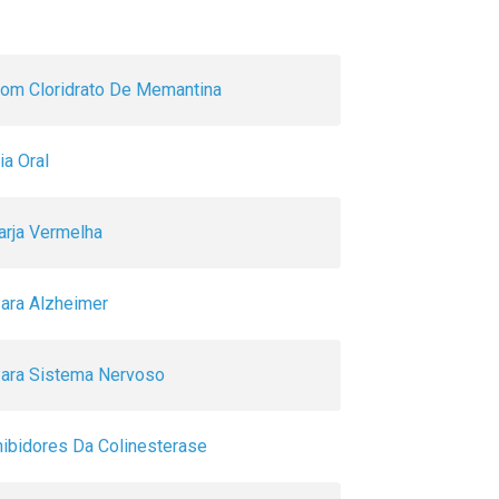
om Cloridrato De Memantina
ia Oral
arja Vermelha
ara Alzheimer
ara Sistema Nervoso
nibidores Da Colinesterase