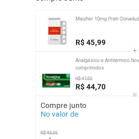
Maizher 10mg Prati-Donaduz
R$ 45,99
Analgésico e Antitérmico Nov
comprimidos
R$ 47,02
R$ 44,70
Compre junto
No valor de
R$ 93,05