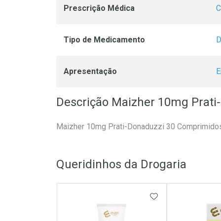
Prescrição Médica
C
Tipo de Medicamento
D
Apresentação
E
Descrição Maizher 10mg Prati
Maizher 10mg Prati-Donaduzzi 30 Comprimido
Queridinhos da Drogaria
ADICIONAR AOS 