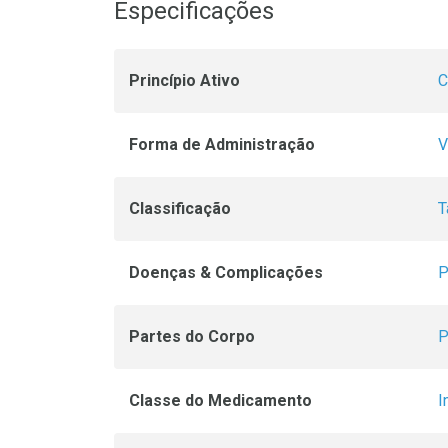
Especificações
Princípio Ativo
C
Forma de Administração
V
Classificação
T
Doenças & Complicações
P
Partes do Corpo
P
Classe do Medicamento
I