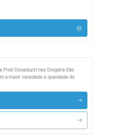
da
Prati Donaduzzi
nas Drogaria São
m a maior variedade e qualidade do