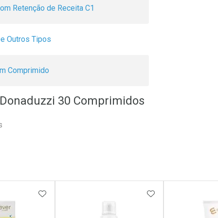
om Retenção de Receita C1
e Outros Tipos
m Comprimido
-Donaduzzi 30 Comprimidos
s
FAVORITOS
ADICIONAR AOS FAVORITOS
ADICIONAR AOS 