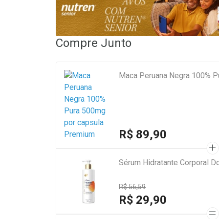
Compre Junto
Maca Peruana Negra 100% P
R$ 89,90
Sérum Hidratante Corporal D
R$ 56,59
R$ 29,90