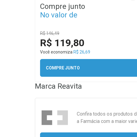
Compre junto
No valor de
R$ 146,49
R$ 119,80
Você economiza
R$ 26,69
COMPRE JUNTO
Marca
Reavita
Confira todos os produtos 
a Farmácia com a maior vari