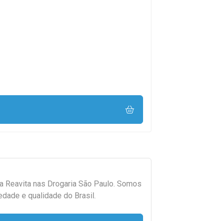
da
Reavita
nas Drogaria São Paulo. Somos
edade e qualidade do Brasil.