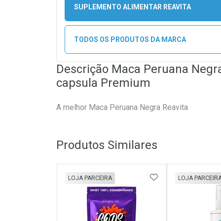
SUPLEMENTO ALIMENTAR REAVITA
TODOS OS PRODUTOS DA MARCA
Descrição Maca Peruana Negr
capsula Premium
A melhor Maca Peruana Negra Reavita
Produtos Similares
ADICIONAR AOS 
LOJA PARCEIRA
LOJA PARCEIR