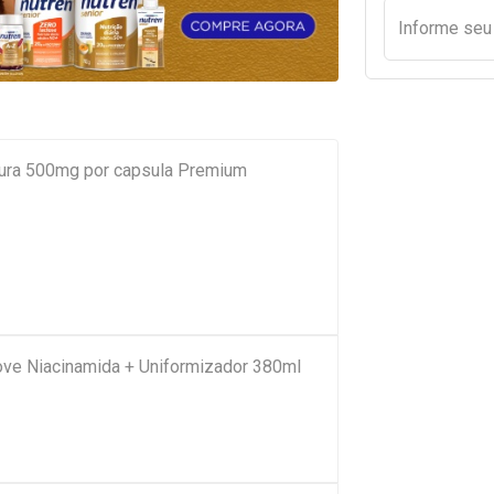
Informe se
ura 500mg por capsula Premium
ove Niacinamida + Uniformizador 380ml