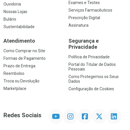
Exames e Testes
Ouvidoria
Serviços Farmacêuticos
Nossas Lojas
Prescrição Digital
Bulário
Assinatura
Sustentabilidade
Atendimento
Segurança e
Privacidade
Como Comprar no Site
Política de Privacidade
Formas de Pagamento
Portal do Titular de Dados
Prazo de Entrega
Pessoais
Reembolso
Como Protegemos os Seus
Troca ou Devolução
Dados
Marketplace
Configuração de Cookies
YouTube
Instagram
Facebook
Twitter
Linkedin
Redes Sociais