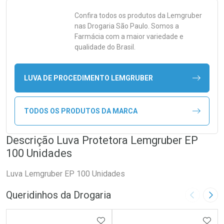
Confira todos os produtos da
Lemgruber
nas Drogaria São Paulo. Somos a
Farmácia com a maior variedade e
qualidade do Brasil.
LUVA DE PROCEDIMENTO LEMGRUBER
TODOS OS PRODUTOS DA MARCA
Descrição Luva Protetora Lemgruber EP
100 Unidades
Luva Lemgruber EP 100 Unidades
Queridinhos da Drogaria
Imagem A
Pró
ADICIONAR AOS FAVORITOS
ADIC