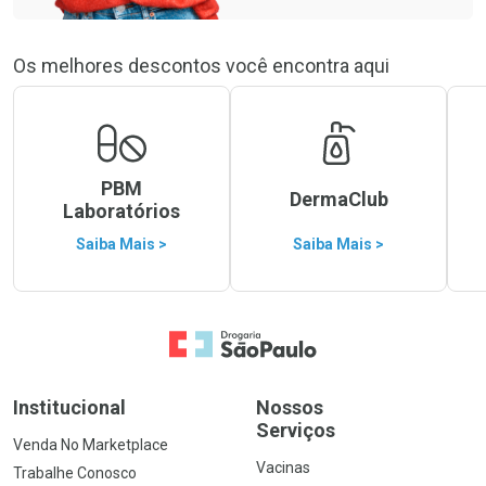
Os melhores descontos você encontra aqui
PBM
DermaClub
Laboratórios
Saiba Mais >
Saiba Mais >
Ir para a Home
Institucional
Nossos
Serviços
Venda No Marketplace
Vacinas
Trabalhe Conosco